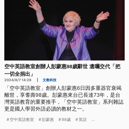
空中英語教室創辦人彭蒙惠98歲辭世 遺囑交代「把
一切全捐出」
2024/8/7 14:28
|
文教科技
「空中英語教室」創辦人彭蒙惠6日因多重器官衰竭
離世，享耆壽98歲。彭蒙惠來台已長達73年，是台
灣英語教育的重要推手，「空中英語教室」系列雜誌
更是國人學習外語必讀的教材之一。
空中英語教室
彭蒙惠
98歲
英語
...