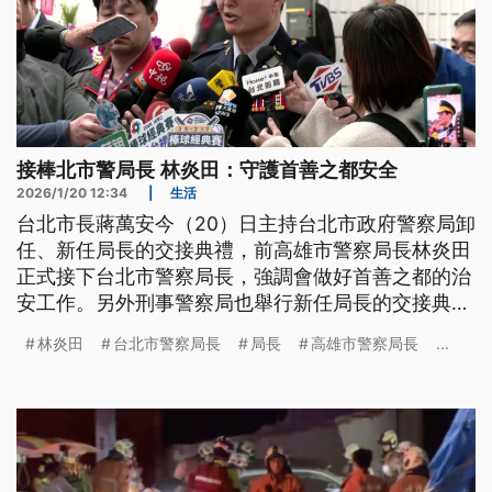
接棒北市警局長 林炎田：守護首善之都安全
2026/1/20 12:34
|
生活
台北市長蔣萬安今（20）日主持台北市政府警察局卸
任、新任局長的交接典禮，前高雄市警察局長林炎田
正式接下台北市警察局長，強調會做好首善之都的治
安工作。另外刑事警察局也舉行新任局長的交接典
禮，新任局長邱紹洲表示，上任的首要任務就是維持
林炎田
台北市警察局長
局長
高雄市警察局長
...
選舉年的治安，以及嚴查賄選。