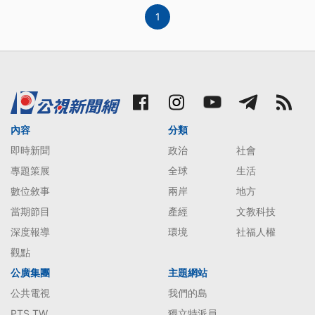
1
內容
分類
即時新聞
政治
社會
專題策展
全球
生活
數位敘事
兩岸
地方
當期節目
產經
文教科技
深度報導
環境
社福人權
觀點
公廣集團
主題網站
公共電視
我們的島
PTS TW
獨立特派員