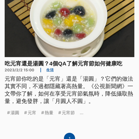
吃元宵還是湯圓？4個QA了解元宵節如何健康吃
2023/2/2 15:00
|
生活
元宵節你吃的是「元宵」還是「湯圓」？它們的做法
其實不同，不過都隱藏著高熱量。《公視新聞網》一
文帶你了解，如何在享受元宵節氣氛時，降低攝取熱
量，避免發胖，讓「月圓人不圓」。
湯圓
元宵
熱量
元宵節
...
1