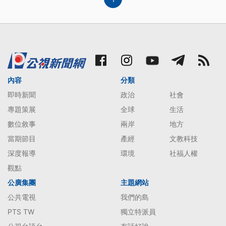
內容
分類
即時新聞
政治
社會
專題策展
全球
生活
數位敘事
兩岸
地方
當期節目
產經
文教科技
深度報導
環境
社福人權
觀點
公廣集團
主題網站
公共電視
我們的島
PTS TW
獨立特派員