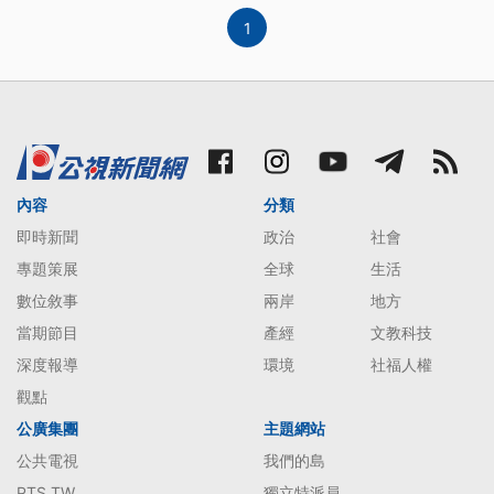
1
內容
分類
即時新聞
政治
社會
專題策展
全球
生活
數位敘事
兩岸
地方
當期節目
產經
文教科技
深度報導
環境
社福人權
觀點
公廣集團
主題網站
公共電視
我們的島
PTS TW
獨立特派員