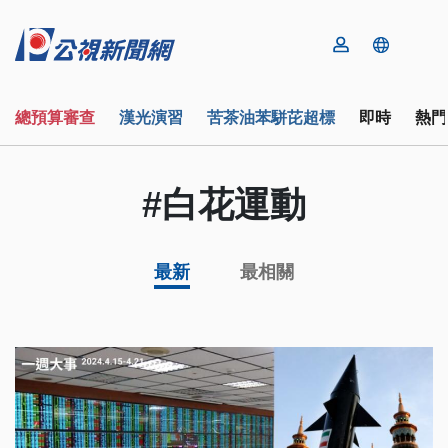
總預算審查
漢光演習
苦茶油苯駢芘超標
即時
熱門
#白花運動
最新
最相關