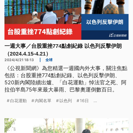
一週大事／台股重挫774點創紀錄 以色列反擊伊朗
（2024.4.15-4.21）
2024/4/21 18:13
|
全球
《公視新聞網》為您精選一週國內外大事，關注焦點
包括：台股重挫774點創紀錄、以色列反擊伊朗、
520新內閣陸續出爐、「白花運動」悼法官之死、阿
拉伯半島75年來最大暴雨、巴黎奧運倒數百日。
白花運動
內閣名單
以色列
16日
...