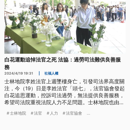
白花運動追悼法官之死 法協：過勞司法難供良善服
務
2024/4/19 19:31
|
社福人權
士林地院李姓法官上週墜樓身亡，引發司法界高度關
注，今（19）日是李姓法官「頭七」，法官協會發起
白花追思運動，控訴司法過勞，無法提供良善服務，
希望司法院重視法院人力不足問題。士林地院也由院
長率領同仁獻花，在樹上繫黃絲帶追思，氣氛哀戚。
士林地院
法官
人力
法官協會
...