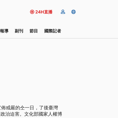
24H直播
報導
副刊
節目
國際記者
府宣佈戒嚴的仝一日，了後臺灣
著政治迫害。文化部國家人權博