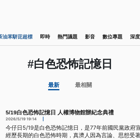
茶油苯駢芘超標
即時
熱門議題
影音
數位專題
深度
#白色恐怖記憶日
最新
最相關
5/19白色恐怖記憶日 人權博物館辦紀念典禮
2026/5/19 19:14
|
今仔日5/19是白色恐怖記憶日，是77年前國民黨政
經歷長期的白色恐怖時期，真濟人因為言論、思想受