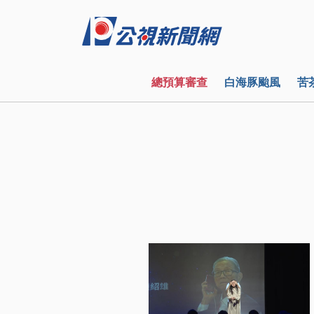
總預算審查
白海豚颱風
苦