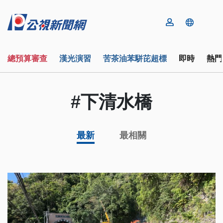
總預算審查
漢光演習
苦茶油苯駢芘超標
即時
熱門
#下清水橋
最新
最相關