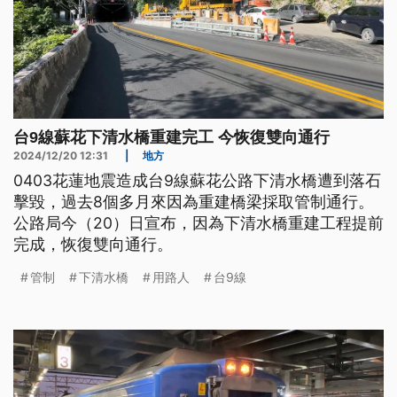
台9線蘇花下清水橋重建完工 今恢復雙向通行
2024/12/20 12:31
|
地方
0403花蓮地震造成台9線蘇花公路下清水橋遭到落石
擊毀，過去8個多月來因為重建橋梁採取管制通行。
公路局今（20）日宣布，因為下清水橋重建工程提前
完成，恢復雙向通行。
管制
下清水橋
用路人
台9線