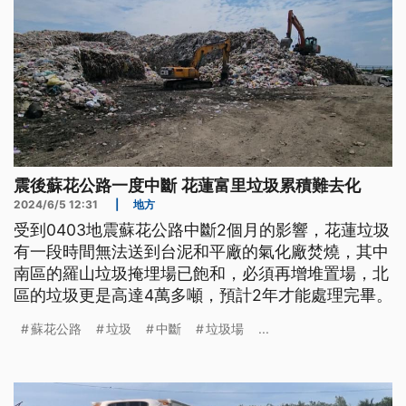
震後蘇花公路一度中斷 花蓮富里垃圾累積難去化
2024/6/5 12:31
|
地方
受到0403地震蘇花公路中斷2個月的影響，花蓮垃圾
有一段時間無法送到台泥和平廠的氣化廠焚燒，其中
南區的羅山垃圾掩埋場已飽和，必須再增堆置場，北
區的垃圾更是高達4萬多噸，預計2年才能處理完畢。
蘇花公路
垃圾
中斷
垃圾場
...