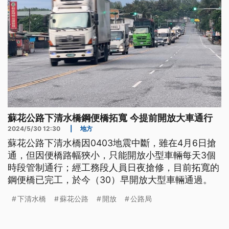
蘇花公路下清水橋鋼便橋拓寬 今提前開放大車通行
2024/5/30 12:30
|
地方
蘇花公路下清水橋因0403地震中斷，雖在4月6日搶
通，但因便橋路幅狹小，只能開放小型車輛每天3個
時段管制通行；經工務段人員日夜搶修，目前拓寬的
鋼便橋已完工，於今（30）早開放大型車輛通過。
下清水橋
蘇花公路
開放
公路局