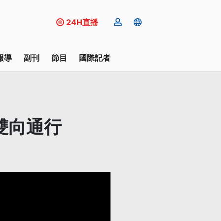
24H直播
報導
副刊
節目
國際記者
雙向通行