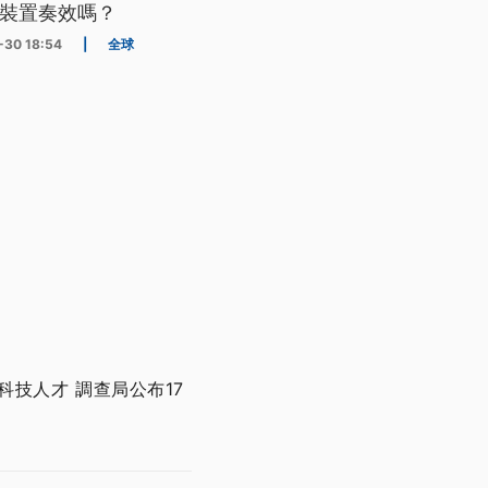
裝置奏效嗎？
-30 18:54
|
全球
技人才 調查局公布17