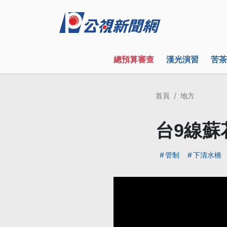
總預算審查
漢光演習
苦茶
首頁
地方
台9線蘇
管制
下清水橋