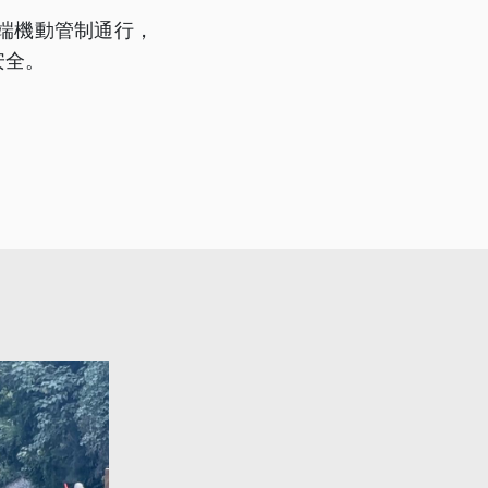
端機動管制通行，
安全。