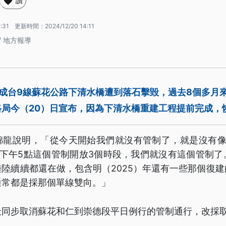
讚
:31
更新時間：
2024/12/20 14:11
/ 地方報導
造成台9線蘇花公路下清水橋遭到落石擊毀，過去8個多月
路局今（20）日宣布，因為下清水橋重建工程提前完成，
錦龍說明，「從今天開始我們就沒有管制了，就是沒有像
到下午5點這個管制開放3個時段，我們就沒有這個管制了
陸續續都還在做，包含明（2025）年還有一些那個復
通常都是採那個單線雙向。」
天同步取消蘇花和仁到崇德段平日例行的管制通行，改採