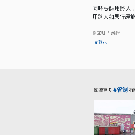
同時提醒用路人
用路人如果行經
楊宜珊
/
編輯
蘇花
#管制
閱讀更多
有