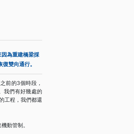
來因為重建橋梁採
恢復雙向通行。
之前的3個時段，
。我們有好幾處的
建的工程，我們都還
取機動管制。