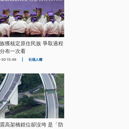
族獲核定原住民族 爭取過程
分布一次看
-30 15:46
|
社福人權
震高架橋錯位卻沒垮 是「防