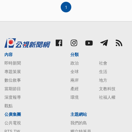
1
內容
分類
即時新聞
政治
社會
專題策展
全球
生活
數位敘事
兩岸
地方
當期節目
產經
文教科技
深度報導
環境
社福人權
觀點
公廣集團
主題網站
公共電視
我們的島
PTS TW
獨立特派員