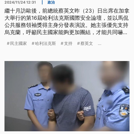
2024/11/24 12:31
|
政治
繼十月訪歐後，前總統蔡英文昨（23）日出席在加拿
大舉行的第16屆哈利法克斯國際安全論壇，並以馬侃
公共服務領袖獎得主身分發表演說。她主張優先支持
烏克蘭，呼籲民主國家能夠更加團結，才能共同嚇阻
威權主義國家的擴張，並在演說的最後宣布明年2
民主國家
哈利法克斯
支持
蔡英文
...
月，論壇將首度在台北舉行。