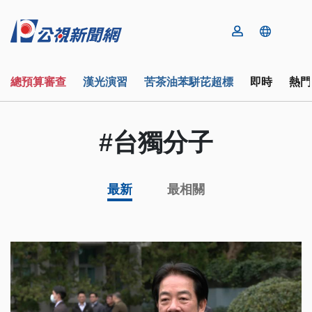
總預算審查
漢光演習
苦茶油苯駢芘超標
即時
熱門
#台獨分子
最新
最相關