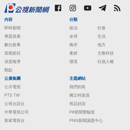
內容
分類
即時新聞
政治
社會
專題策展
全球
生活
數位敘事
兩岸
地方
當期節目
產經
文教科技
深度報導
環境
社福人權
觀點
公廣集團
主題網站
公共電視
我們的島
PTS TW
獨立特派員
公視台語台
有話好說
中華電視公司
P#新聞實驗室
客家電視台
PNN新聞議題中心