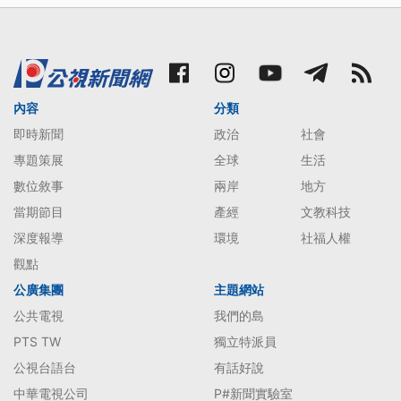
內容
分類
即時新聞
政治
社會
專題策展
全球
生活
數位敘事
兩岸
地方
當期節目
產經
文教科技
深度報導
環境
社福人權
觀點
公廣集團
主題網站
公共電視
我們的島
PTS TW
獨立特派員
公視台語台
有話好說
中華電視公司
P#新聞實驗室