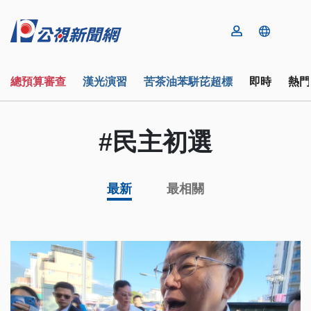
總預算審查
漢光演習
苦茶油苯駢芘超標
即時
熱門
#民主初選
最新
最相關