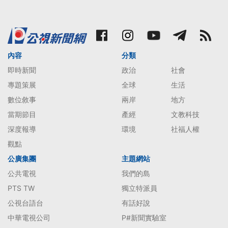
內容
分類
即時新聞
政治
社會
專題策展
全球
生活
數位敘事
兩岸
地方
當期節目
產經
文教科技
深度報導
環境
社福人權
觀點
公廣集團
主題網站
公共電視
我們的島
PTS TW
獨立特派員
公視台語台
有話好說
中華電視公司
P#新聞實驗室