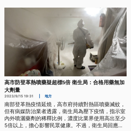
高市防登革熱噴藥疑超標5倍 衛生局：合格用藥無加
大劑量
2023/9/15 19:31
|
地方
南部登革熱疫情延燒，高市府持續對熱區噴藥滅蚊，
但有病媒防治業者透露，衛生局為壓下疫情，指示室
內外噴灑藥劑的稀釋比例，濃度比業界使用高出至少
5倍以上，擔心影響民眾健康。不過，衛生局回應，