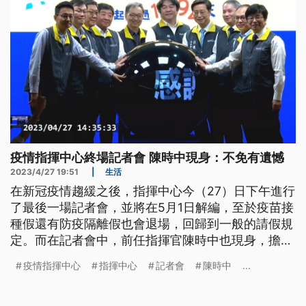
疫情指揮中心終場記者會 陳時中現身：不免有遺憾
2023/4/27 19:51
|
生活
在新冠疫情趨緩之後，指揮中心今（27）日下午進行
了最後一場記者會，並將在5月1日解編，至於疫苗接
種假還有防疫隔離假也會退場，回歸到一般的請假規
定。而在記者會中，前任指揮官陳時中也現身，擔任
神秘嘉賓，總統蔡英文也前往指揮中心，感謝大家的
疫情指揮中心
指揮中心
記者會
陳時中
...
辛勞。