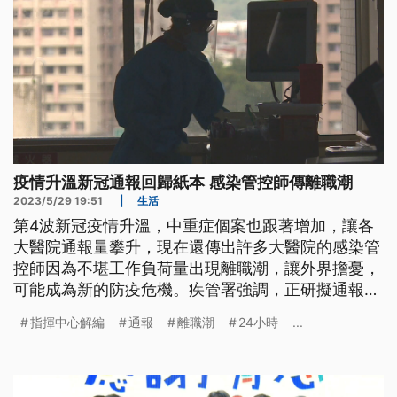
疫情升溫新冠通報回歸紙本 感染管控師傳離職潮
2023/5/29 19:51
|
生活
第4波新冠疫情升溫，中重症個案也跟著增加，讓各
大醫院通報量攀升，現在還傳出許多大醫院的感染管
控師因為不堪工作負荷量出現離職潮，讓外界擔憂，
可能成為新的防疫危機。疾管署強調，正研擬通報改
善方案。
指揮中心解編
通報
離職潮
24小時
...