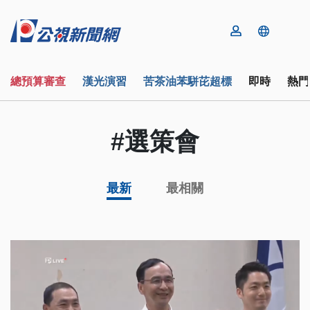
總預算審查
漢光演習
苦茶油苯駢芘超標
即時
熱門
#選策會
最新
最相關