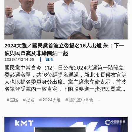
2024大選／國民黨首波立委提名16人出爐 朱：下一
波與民眾黨及非綠團結一起
2023/4/12 14:55
|
政治
國民黨中常會今（12）日公布2024大選第一階段立
委參選名單，共16位經提名通過，新北市長侯友宜等
人也以提名委員身分出席。黨主席朱立倫表示，首波
名單皆受黨內一致肯定，下階段要進一步把民眾黨及
所有非綠者，團結在一起。
選區
提名
2024大選
國民黨中常會
...