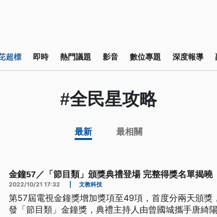
芘超標
即時
熱門議題
影音
數位專題
深度報導
#全民星攻略
最新
最相關
金鐘57／「節目類」頒獎典禮登場 完整得獎名單揭曉
2022/10/21 17:32
|
文教科技
第57屆電視金鐘獎增加獎項至49項，首度分兩天頒獎
發「節目類」金鐘獎，典禮主持人由曾國城攜手唐綺