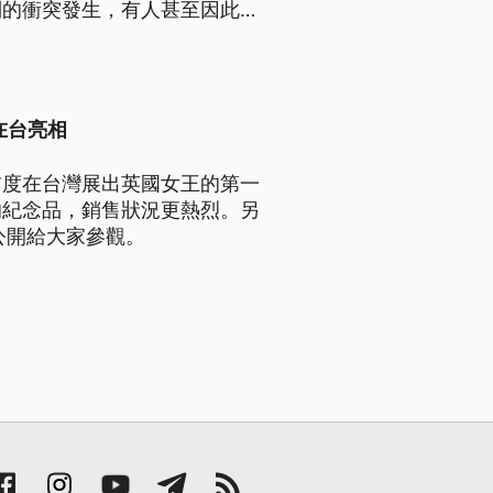
制的衝突發生，有人甚至因此遭
在新王查爾斯三世時代，這個
在台亮相
首度在台灣展出英國女王的第一
的紀念品，銷售狀況更熱烈。另
公開給大家參觀。