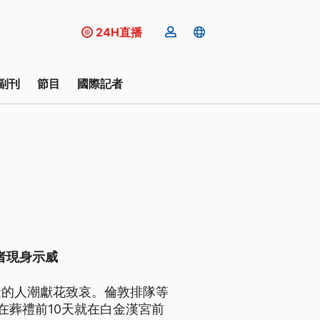
24H直播
副刊
節目
國際記者
者現身示威
量的人潮獻花致哀。倫敦排隊等
在葬禮前10天就在白金漢宮前