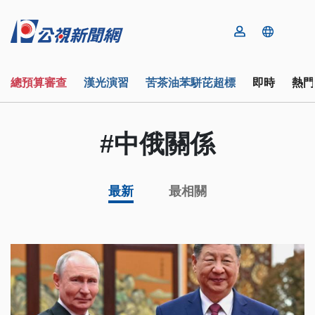
總預算審查
漢光演習
苦茶油苯駢芘超標
即時
熱門
#中俄關係
最新
最相關