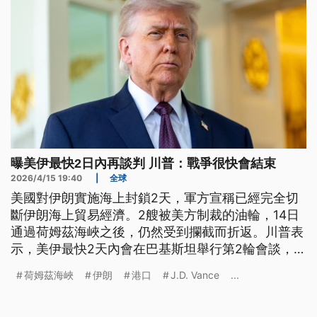
曝美伊最快2日內再談判 川普：戰爭很快會結束
2026/4/15 19:40
|
全球
美國對伊朗實施海上封鎖2天，軍方宣稱已經完全切
斷伊朗海上貿易經濟。2艘被美方制裁的油輪，14日
通過荷姆茲海峽之後，仍然受到攔截而折返。川普表
示，美伊最快2天內會在巴基斯坦舉行第2輪會談，戰
爭很快會結束。
荷姆茲海峽
伊朗
港口
J.D. Vance
...