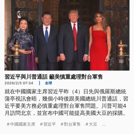
習近平與川普通話 籲美慎重處理對台軍售
2026/2/5 07:34
|
全球
就在中國國家主席習近平昨（4）日先與俄羅斯總統
蒲亭視訊會晤，幾個小時後跟美國總統川普通話，習
近平要美方務必慎重處理對台軍售問題。川普可能4
月訪問北京，並宣布中國可能提高美國大豆的採購。
中國國家主席
習近平
對台軍售
大豆
...