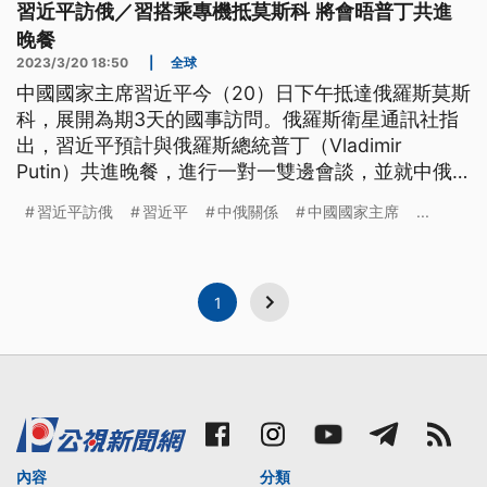
習近平訪俄／習搭乘專機抵莫斯科 將會晤普丁共進
晚餐
2023/3/20 18:50
|
全球
中國國家主席習近平今（20）日下午抵達俄羅斯莫斯
科，展開為期3天的國事訪問。俄羅斯衛星通訊社指
出，習近平預計與俄羅斯總統普丁（Vladimir
Putin）共進晚餐，進行一對一雙邊會談，並就中俄
雙方合作關係交換意見。
習近平訪俄
習近平
中俄關係
中國國家主席
...
1
內容
分類