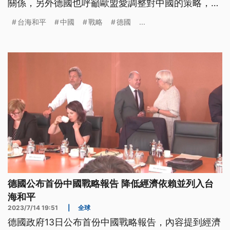
關係，另外德國也呼籲歐盟愛調整對中國的策略，對
抗中國的威脅。(本則新聞標題、導言皆為臺語文)
台海和平
中國
戰略
德國
...
德國公布首份中國戰略報告 降低經濟依賴並列入台
海和平
2023/7/14 19:51
|
全球
德國政府13日公布首份中國戰略報告，內容提到經濟