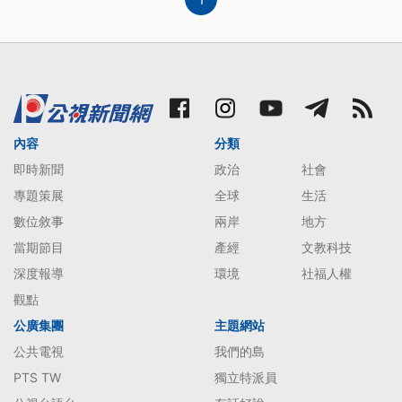
內容
分類
即時新聞
政治
社會
專題策展
全球
生活
數位敘事
兩岸
地方
當期節目
產經
文教科技
深度報導
環境
社福人權
觀點
公廣集團
主題網站
公共電視
我們的島
PTS TW
獨立特派員