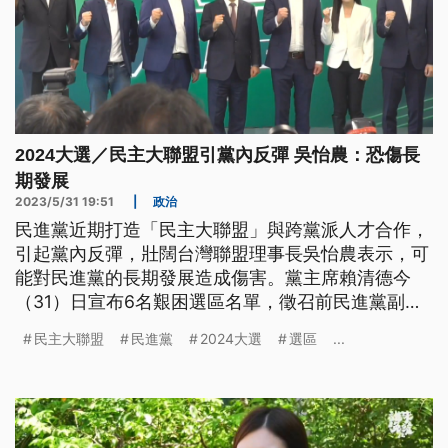
2024大選／民主大聯盟引黨內反彈 吳怡農：恐傷長
期發展
2023/5/31 19:51
|
政治
民進黨近期打造「民主大聯盟」與跨黨派人才合作，
引起黨內反彈，壯闊台灣聯盟理事長吳怡農表示，可
能對民進黨的長期發展造成傷害。黨主席賴清德今
（31）日宣布6名艱困選區名單，徵召前民進黨副秘
書長林飛帆、英系議員吳沛憶出戰北市立委，沒有先
民主大聯盟
民進黨
2024大選
選區
...
前徵詢的網紅雞排妹，賴清德強調非常珍惜年輕的世
代，下週會陸續安排民主大聯盟系列講座。