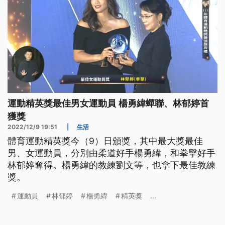
運動精英獎最佳男女運動員 楊勇緯蟬聯、林郁婷首
獲獎
2022/12/9 19:51
|
生活
體育運動精英獎今（9）日頒獎，其中最大獎最佳
男、女運動員，分別由柔道好手楊勇緯，和拳擊好手
林郁婷奪得。楊勇緯的教練劉文等，也拿下最佳教練
獎。
運動員
林郁婷
楊勇緯
精英獎
...