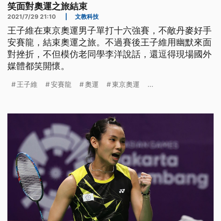
笑面對奧運之旅結束
2021/7/29 21:10
|
文教科技
王子維在東京奧運男子單打十六強賽，不敵丹麥好手
安賽龍，結束奧運之旅。不過賽後王子維用幽默來面
對挫折，不但模仿老同學李洋說話，還逗得現場國外
媒體都笑開懷。
王子維
安賽龍
奧運
東京奧運
...