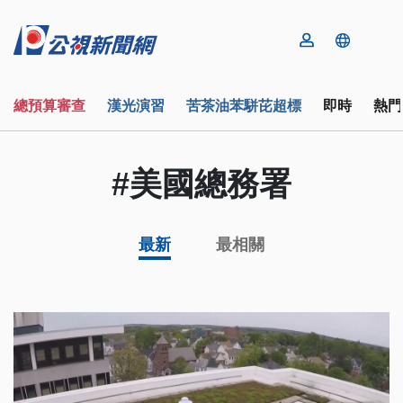
總預算審查
漢光演習
苦茶油苯駢芘超標
即時
熱門
#美國總務署
最新
最相關