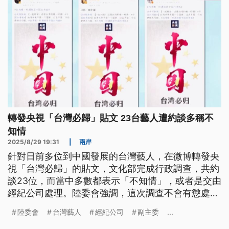
轉發央視「台灣必歸」貼文 23台藝人遭約談多稱不
知情
2025/8/29 19:31
|
兩岸
針對日前多位到中國發展的台灣藝人，在微博轉發央
視「台灣必歸」的貼文，文化部完成行政調查，共約
談23位，而當中多數都表示「不知情」，或者是交由
經紀公司處理。陸委會強調，這次調查不會有懲處，
但若下次再有類似情況，絕對會動用相關規定。
陸委會
台灣藝人
經紀公司
副主委
...