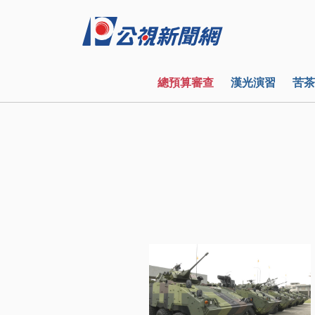
總預算審查
漢光演習
苦茶