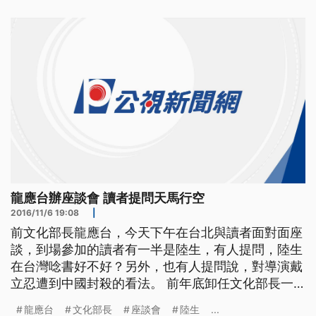
面對面的大型座談，參加的讀者有一半是陸生，就有
陸生提問，陸生到台灣唸書，究竟好？還是不好？
==前文化部長 龍
龍應台辦座談會 讀者提問天馬行空
2016/11/6 19:08
|
前文化部長龍應台，今天下午在台北與讀者面對面座
談，到場參加的讀者有一半是陸生，有人提問，陸生
在台灣唸書好不好？另外，也有人提問說，對導演戴
立忍遭到中國封殺的看法。 前年底卸任文化部長一
職後，龍應台顯少在台灣的公開場合出現，下午她在
龍應台
文化部長
座談會
陸生
...