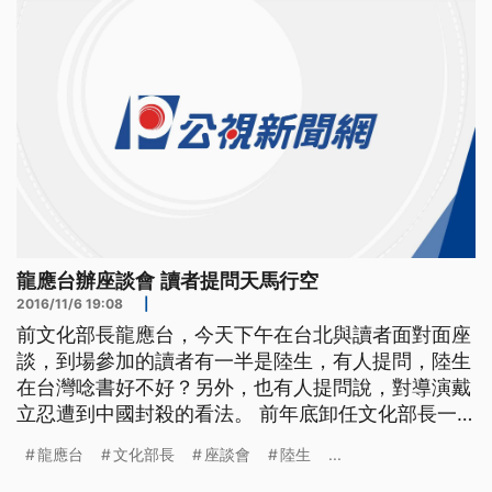
龍應台辦座談會 讀者提問天馬行空
2016/11/6 19:08
|
前文化部長龍應台，今天下午在台北與讀者面對面座
談，到場參加的讀者有一半是陸生，有人提問，陸生
在台灣唸書好不好？另外，也有人提問說，對導演戴
立忍遭到中國封殺的看法。 前年底卸任文化部長一
職後，龍應台顯少在台灣的公開場合出現，下午她在
龍應台
文化部長
座談會
陸生
...
台北舉辦座談會，是最近10年來，首次在台灣與讀者