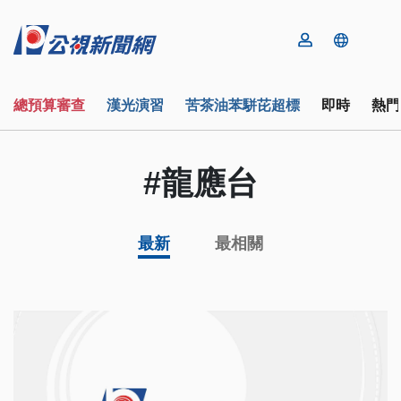
總預算審查
漢光演習
苦茶油苯駢芘超標
即時
熱門
#龍應台
最新
最相關