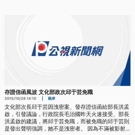
台北舉辦座談會，是最近10年來，首次在台灣與讀者
面對面的大型座談，參加的讀者有一半是陸生，就有
陸生提問，陸生到台灣唸書，究竟好？還是不好？
==前文化部長 龍
存證信函風波 文化部政次邱于芸免職
2015/10/28 14:10
|
兩岸
文化部次長邱于芸因洩密案、發存證信函給部長洪孟
啟，引發議論，行政院長毛治國昨天火速接受、部長
洪孟啟的建議，將邱于芸免職，而被免職的邱于芸則
是發出聲明強調，她不是洩密者。 因為不滿被影射