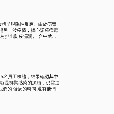
檢體呈現陽性反應。由於病毒
起另一波疫情，擔心諾羅病毒
防疫漏洞。 台中武陵
檢體，結果確認其中兩名的檢
聚感染的源頭，仍需進一步釐
5名員工檢體，結果確認其中
否就是群聚感染的源頭，仍需進
他們的 負責的一個項目 然後
個疫情有什麼