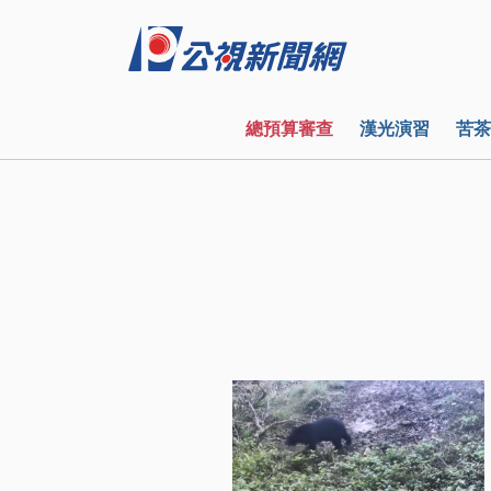
總預算審查
漢光演習
苦茶