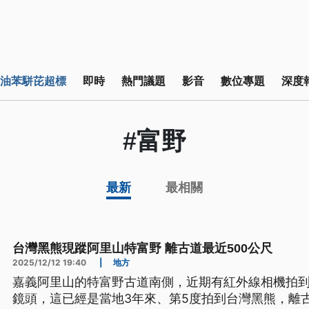
油苯駢芘超標
即時
熱門議題
影音
數位專題
深度
#富野
最新
最相關
台灣黑熊現蹤阿里山特富野 離古道最近500公尺
2025/12/12 19:40
|
地方
嘉義阿里山的特富野古道南側，近期有紅外線相機拍
鏡頭，這已經是當地3年來、第5度拍到台灣黑熊，離古