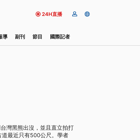
24H直播
報導
副刊
節目
國際記者
到台灣黑熊出沒，並且直立拍打
道最近只有500公尺。學者