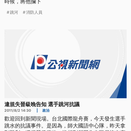
時候，將他攔下
跳河
消防人員
違規失晉級晚告知 選手跳河抗議
2011/8/2 14:30
|
政治
歡迎回到新聞現場。台北國際龍舟賽，今天發生選手
跳水的抗議事件。是因為，師大國語中心隊，昨天拿