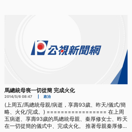
親送最後一程 ==NS== -2（感謝媽媽生我 感謝媽媽
養我） 馬家人在歌聲中送別秦厚修 -2代表全
馬總統母喪一切從簡 完成火化
2014/5/6 08:47
|
政治
(上周五/馬總統母親/病逝，享壽93歲、昨天/儀式/簡
略、火化/完成。) ================= 在上周
五病逝、享壽93歲的馬總統母親、秦厚修女士、昨天
在一切從簡的儀式中、完成火化。 推著母親秦厚修