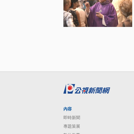
內容
即時新聞
專題策展