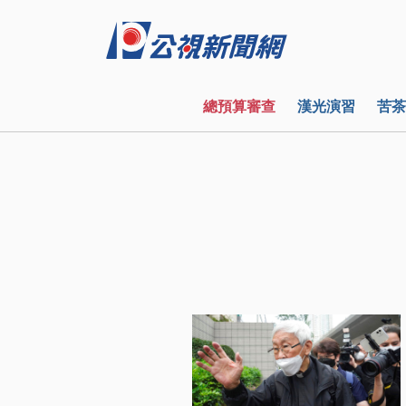
總預算審查
漢光演習
苦茶