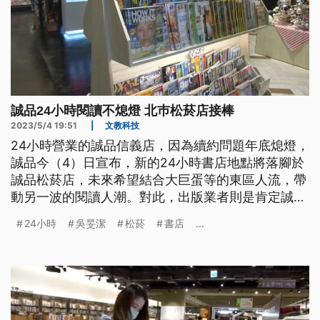
誠品24小時閱讀不熄燈 北巿松菸店接棒
2023/5/4 19:51
|
文教科技
24小時營業的誠品信義店，因為續約問題年底熄燈，
誠品今（4）日宣布，新的24小時書店地點將落腳於
誠品松菸店，未來希望結合大巨蛋等的東區人流，帶
動另一波的閱讀人潮。對此，出版業者則是肯定誠品
在推廣閱讀上的努力。
24小時
吳旻潔
松菸
書店
...