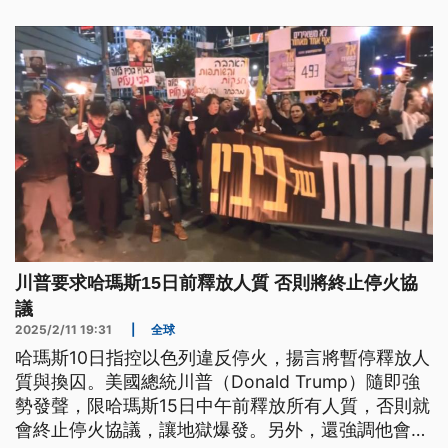
川普要求哈瑪斯15日前釋放人質 否則將終止停火協
議
2025/2/11 19:31
|
全球
哈瑪斯10日指控以色列違反停火，揚言將暫停釋放人
質與換囚。美國總統川普（Donald Trump）隨即強
勢發聲，限哈瑪斯15日中午前釋放所有人質，否則就
會終止停火協議，讓地獄爆發。另外，還強調他會像