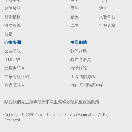
數位敘事
兩岸
地方
當期節目
產經
文教科技
深度報導
環境
社福人權
觀點
公廣集團
主題網站
公共電視
我們的島
PTS TW
獨立特派員
公視台語台
有話好說
中華電視公司
P#新聞實驗室
客家電視台
PNN新聞議題中心
關於我們
更正啟事
最新消息
服務條款
隱私權保護政策
Copyright © 2020 Public Television Service Foundation. All Rights
Reserved.