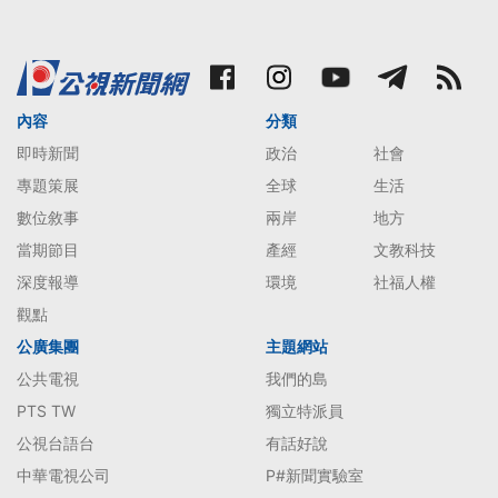
內容
分類
即時新聞
政治
社會
專題策展
全球
生活
數位敘事
兩岸
地方
當期節目
產經
文教科技
深度報導
環境
社福人權
觀點
公廣集團
主題網站
公共電視
我們的島
PTS TW
獨立特派員
公視台語台
有話好說
中華電視公司
P#新聞實驗室