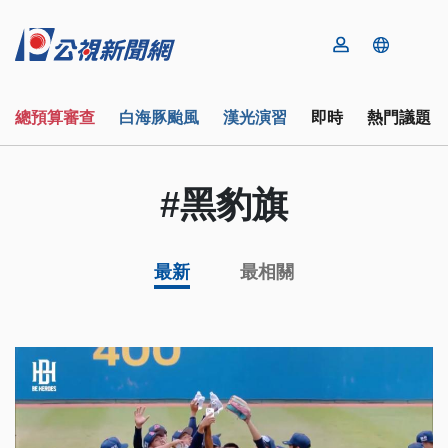
總預算審查
白海豚颱風
漢光演習
即時
熱門議題
#黑豹旗
最新
最相關