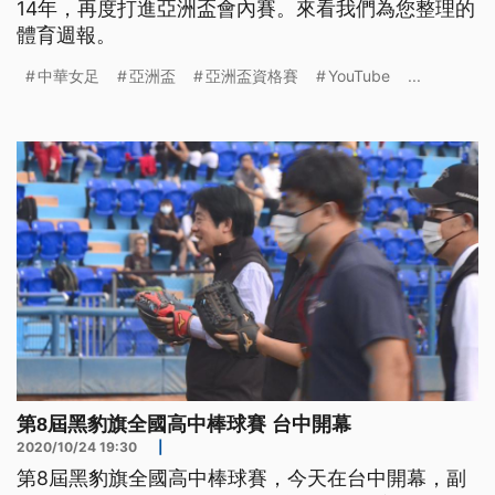
14年，再度打進亞洲盃會內賽。來看我們為您整理的
體育週報。
中華女足
亞洲盃
亞洲盃資格賽
YouTube
...
第8屆黑豹旗全國高中棒球賽 台中開幕
2020/10/24 19:30
|
第8屆黑豹旗全國高中棒球賽，今天在台中開幕，副