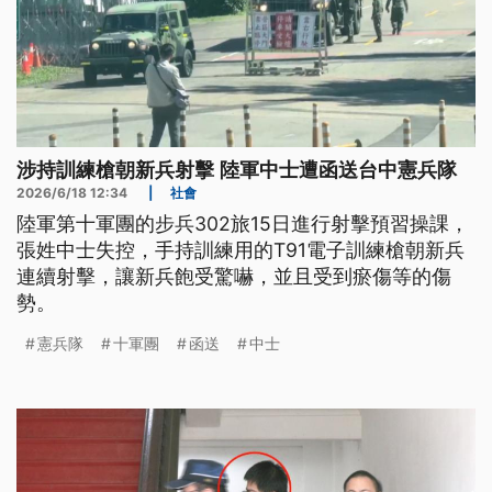
涉持訓練槍朝新兵射擊 陸軍中士遭函送台中憲兵隊
2026/6/18 12:34
|
社會
陸軍第十軍團的步兵302旅15日進行射擊預習操課，
張姓中士失控，手持訓練用的T91電子訓練槍朝新兵
連續射擊，讓新兵飽受驚嚇，並且受到瘀傷等的傷
勢。
憲兵隊
十軍團
函送
中士