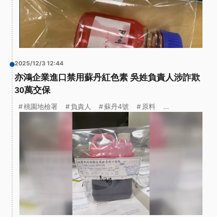
2025/12/3 12:44
亦鴻企業進口禁用蘇丹紅色素 吳姓負責人涉詐欺
30萬交保
桃園地檢署
負責人
蘇丹4號
原料
...