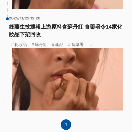
2025/11/22 12:20
綠藤生技通報上游原料含蘇丹紅 食藥署令14家化
妝品下架回收
化妝品
蘇丹紅
產品
食藥署
...
1