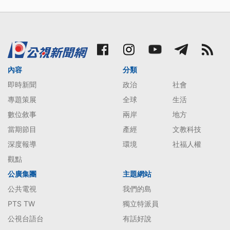
內容
分類
即時新聞
政治
社會
專題策展
全球
生活
數位敘事
兩岸
地方
當期節目
產經
文教科技
深度報導
環境
社福人權
觀點
公廣集團
主題網站
公共電視
我們的島
PTS TW
獨立特派員
公視台語台
有話好說