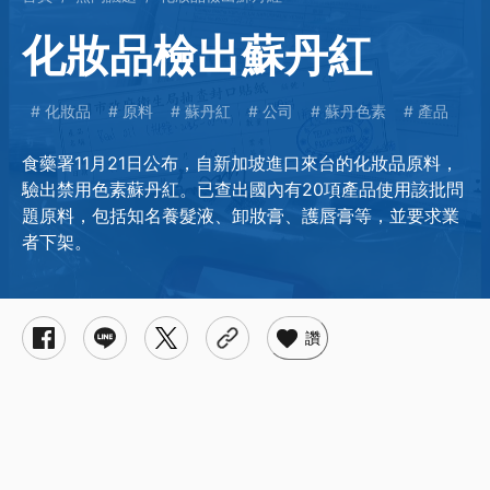
化妝品檢出蘇丹紅
化妝品
原料
蘇丹紅
公司
蘇丹色素
產品
食藥署11月21日公布，自新加坡進口來台的化妝品原料，
驗出禁用色素蘇丹紅。已查出國內有20項產品使用該批問
題原料，包括知名養髮液、卸妝膏、護唇膏等，並要求業
者下架。
讚