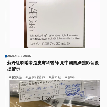
2025/12/3 20:07
蘇丹紅吹哨者是皮膚科醫師 見中國自媒體影音後
提警示
化妝品
皮膚科醫師
蘇丹紅
原料
...