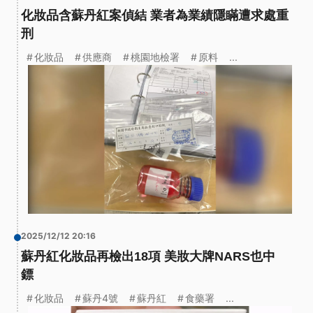
化妝品含蘇丹紅案偵結 業者為業績隱瞞遭求處重
刑
化妝品
供應商
桃園地檢署
原料
...
2025/12/12 20:16
蘇丹紅化妝品再檢出18項 美妝大牌NARS也中
鏢
化妝品
蘇丹4號
蘇丹紅
食藥署
...