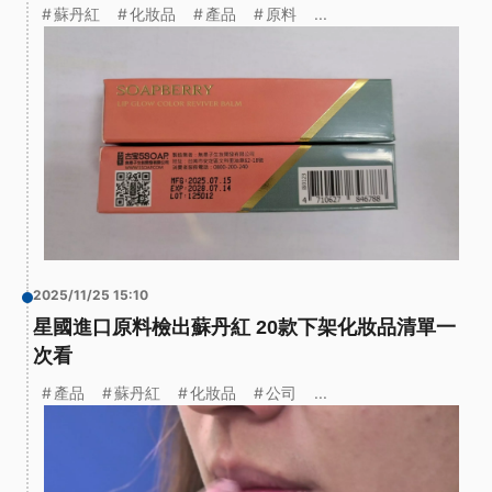
蘇丹紅
化妝品
產品
原料
...
2025/11/25 15:10
星國進口原料檢出蘇丹紅 20款下架化妝品清單一
次看
產品
蘇丹紅
化妝品
公司
...