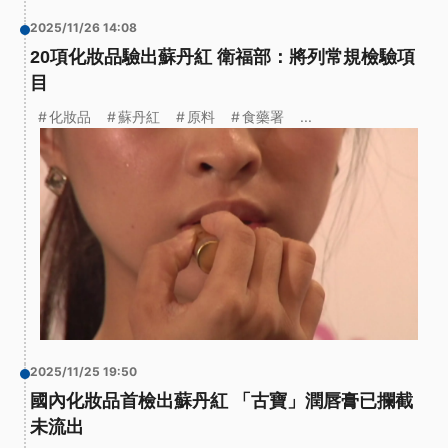
2025/11/26 14:08
20項化妝品驗出蘇丹紅 衛福部：將列常規檢驗項
目
化妝品
蘇丹紅
原料
食藥署
...
2025/11/25 19:50
國內化妝品首檢出蘇丹紅 「古寶」潤唇膏已攔截
未流出