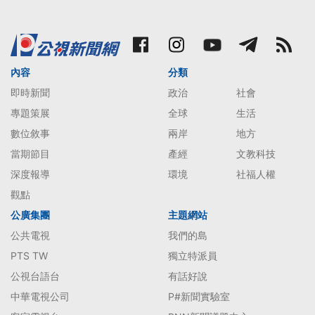
內容
分類
即時新聞
政治
社會
專題策展
全球
生活
數位敘事
兩岸
地方
當期節目
產經
文教科技
深度報導
環境
社福人權
觀點
公廣集團
主題網站
公共電視
我們的島
PTS TW
獨立特派員
公視台語台
有話好說
中華電視公司
P#新聞實驗室