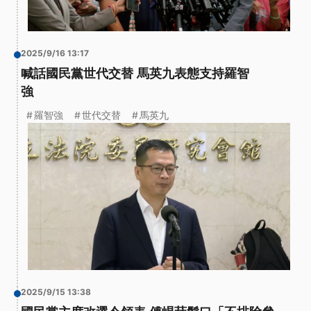
2025/9/16 13:17
喊話國民黨世代交替 馬英九表態支持羅智
強
羅智強
世代交替
馬英九
2025/9/15 13:38