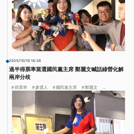
2025/10/18 18:38
過半得票率當選國民黨主席 鄭麗文喊話綠營化解
兩岸分歧
得票率
參選人
國民黨主席
鄭麗文
...