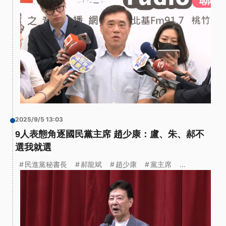
2025/9/5 13:03
9人表態角逐國民黨主席 趙少康：盧、朱、郝不
選我就選
民進黨秘書長
郝龍斌
趙少康
黨主席
...