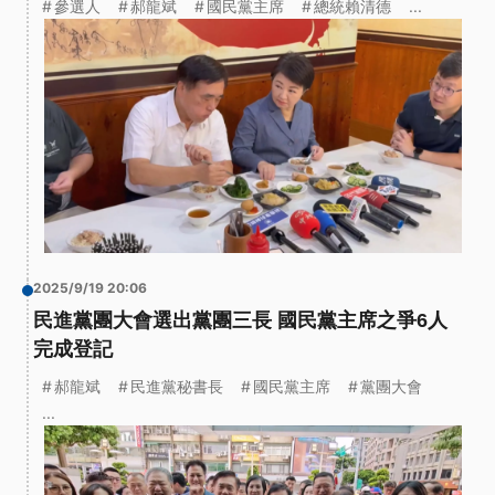
參選人
郝龍斌
國民黨主席
總統賴清德
...
2025/9/19 20:06
民進黨團大會選出黨團三長 國民黨主席之爭6人
完成登記
郝龍斌
民進黨秘書長
國民黨主席
黨團大會
...