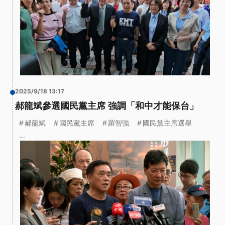
2025/9/18 13:17
郝龍斌參選國民黨主席 強調「和中才能保台」
郝龍斌
國民黨主席
羅智強
國民黨主席選舉
...