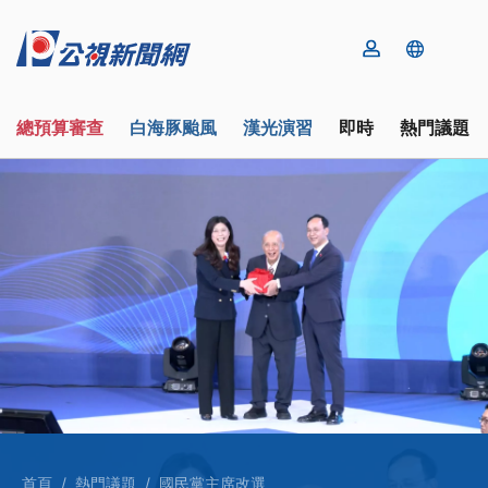
總預算審查
白海豚颱風
漢光演習
即時
熱門議題
首頁
熱門議題
國民黨主席改選