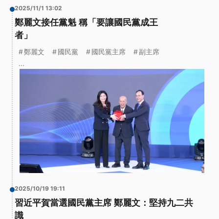
2025/11/1 13:02
鄭麗文接任黨魁 稱「要讓國民黨成王
者」
鄭麗文
國民黨
國民黨主席
副主席
...
2025/10/19 19:11
習近平賀當選國民黨主席 鄭麗文：堅持九二共
識