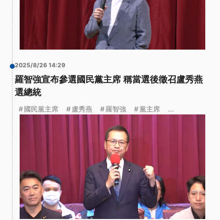
2025/8/26 14:29
羅智強宣布參選國民黨主席 稱當選後徵召盧秀燕
選總統
國民黨主席
盧秀燕
羅智強
黨主席
...