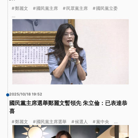
鄭麗文
國民黨主席
民眾黨主席
國民黨立委
...
2025/10/18 19:52
國民黨主席選舉鄭麗文暫領先 朱立倫：已表達恭
喜
鄭麗文
國民黨主席選舉
候選人
黨中央
...