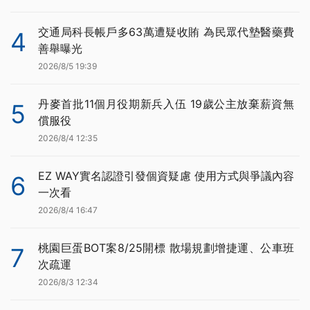
交通局科長帳戶多63萬遭疑收賄 為民眾代墊醫藥費
4
善舉曝光
2026/8/5 19:39
丹麥首批11個月役期新兵入伍 19歲公主放棄薪資無
5
償服役
2026/8/4 12:35
EZ WAY實名認證引發個資疑慮 使用方式與爭議內容
6
一次看
2026/8/4 16:47
桃園巨蛋BOT案8/25開標 散場規劃增捷運、公車班
7
次疏運
2026/8/3 12:34