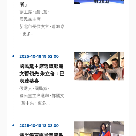
者」
·
·
副主席
國民黨
·
國民黨主席
·
新北市長侯友宜
蕭旭岑
·
更多...
2025-10-18 19:52:00
國民黨主席選舉鄭麗
文暫領先 朱立倫：已
表達恭喜
·
·
候選人
國民黨
·
國民黨主席選舉
鄭麗文
·
·
黨中央
更多...
2025-10-18 18:38:00
過半得票率當選國民