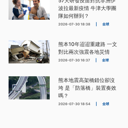
57天研發疫苗對抗非洲伊
波拉最新疫情 牛津大學團
隊如何辦到？
2026-07-30 18:38
|
全球
熊本10年迢迢重建路 一文
對比兩次強震各地災情
2026-07-30 16:37
|
全球
熊本地震高架橋錯位卻沒
垮 是「防落橋」裝置奏效
嗎？
2026-07-30 18:54
|
全球