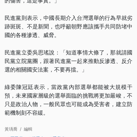
的傷害，這是事實。」
民進黨則表示，中國長期介入台灣選舉的行為早就劣
跡斑斑、不是新聞，也呼籲朝野應該攜手共同防堵中
國的各種滲透、威脅。
民進黨立委吳思瑤說：「知道事情大條了，那就請國
民黨立院黨團，跟著民進黨一起來推動反滲透、反介
選的相關國安法案，不要再擋。」
綠委陳冠廷表示，當政黨內部選舉都能被大規模干
預，未來國家層級的選舉面臨的挑戰將更加嚴峻，不
只是政治人物，一般民眾也可能成為受害者，建立防
範機制刻不容緩。
黃瑀喬
/
編輯