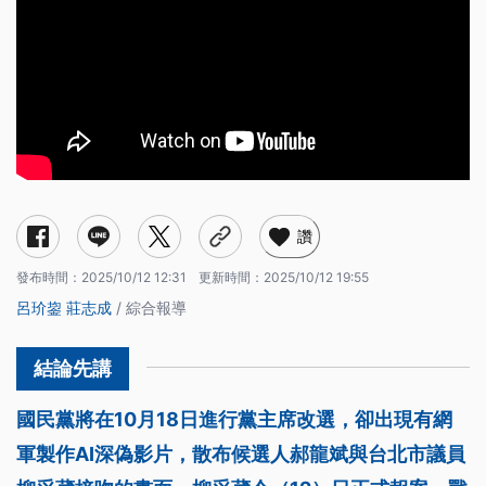
讚
發布時間：
2025/10/12 12:31
更新時間：
2025/10/12 19:55
呂玠鋆
莊志成
/ 綜合報導
國民黨將在10月18日進行黨主席改選，卻出現有網
軍製作AI深偽影片，散布候選人郝龍斌與台北市議員