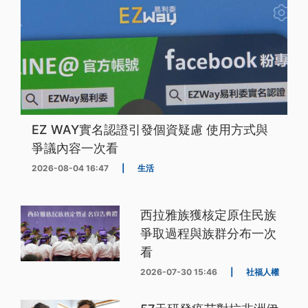
EZ WAY實名認證引發個資疑慮 使用方式與
爭議內容一次看
2026-08-04 16:47
|
生活
西拉雅族獲核定原住民族
爭取過程與族群分布一次
看
2026-07-30 15:46
|
社福人權