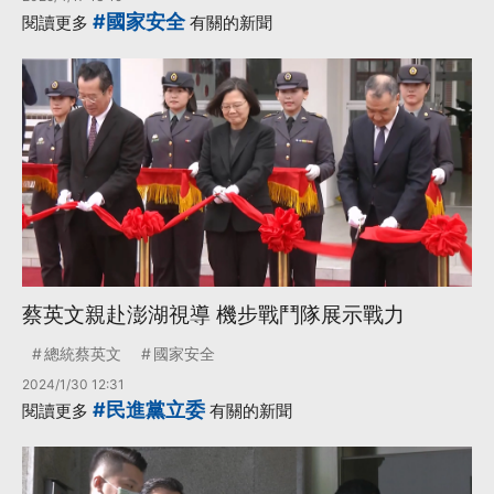
#國家安全
閱讀更多
有關的新聞
蔡英文親赴澎湖視導 機步戰鬥隊展示戰力
總統蔡英文
國家安全
2024/1/30 12:31
#民進黨立委
閱讀更多
有關的新聞