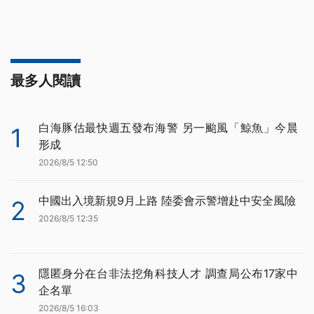
最多人閱讀
白海豚估最快週五發布海警 另一颱風「鯨魚」今晨
1
形成
2026/8/5 12:50
中國出入境新規9月上路 陸委會示警增赴中安全風險
2
2026/8/5 12:35
隱匿身分在台非法挖角科技人才 調查局公布17家中
3
企名單
2026/8/5 16:03