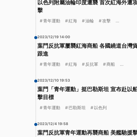
以色列附屬油輪印度遭襲 首次紅海外遭
擊
青年運動
紅海
油輪
攻擊
...
2023/12/19 14:00
葉門反抗軍屢襲紅海商船 各國繞道台灣
跟進
青年運動
紅海
反抗軍
商船
...
2023/12/10 19:53
葉門「青年運動」挺巴勒斯坦 宣布赴以
擊目標
青年運動
巴勒斯坦
以色列
2023/12/4 19:58
葉門反抗軍青年運動再襲商船 美艦馳援擊