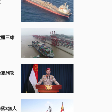
攻
貨櫃三雄
船隻列攻
落3無人