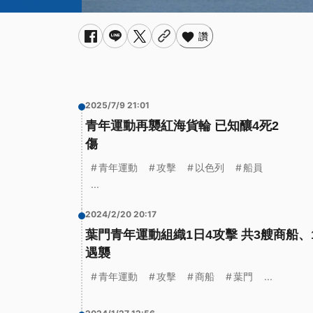
讚
2025/7/9 21:01
青年運動再襲紅海貨輪 已知釀4死2
傷
青年運動
攻擊
以色列
船員
...
2024/2/20 20:17
葉門青年運動組織1日4攻擊 共3艘商船、
遇襲
青年運動
攻擊
商船
葉門
...