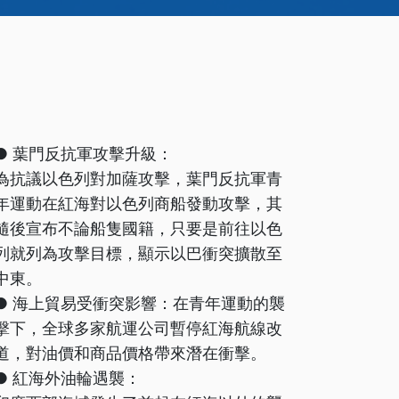
● 葉門反抗軍攻擊升級：
為抗議以色列對加薩攻擊，葉門反抗軍青
年運動在紅海對以色列商船發動攻擊，其
隨後宣布不論船隻國籍，只要是前往以色
列就列為攻擊目標，顯示以巴衝突擴散至
中東。
● 海上貿易受衝突影響：在青年運動的襲
擊下，全球多家航運公司暫停紅海航線改
道，對油價和商品價格帶來潛在衝擊。
● 紅海外油輪遇襲：