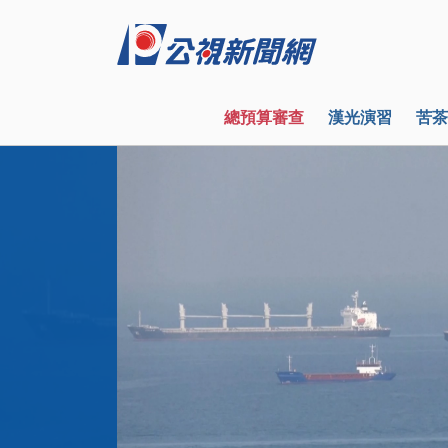
總預算審查
漢光演習
苦茶