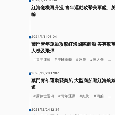
2024/1/27 12:56
紅海危機再升溫 青年運動攻擊美軍艦、
輪
2024/1/11 08:04
葉門青年運動攻擊紅海國際商船 美英擊落
人機及飛彈
青年運動
美國軍艦
攻擊
無人機
...
2023/12/29 17:07
葉門青年運動襲商船 大型商船避紅海航
道
蘇伊士運河
青年運動
紅海
商船
...
2023/12/24 12:34