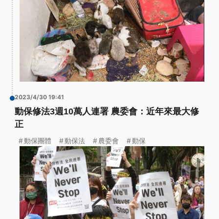
2023/4/30 19:41
動保修法3週10萬人連署 農委會：近年來最大修
正
動保團體
動保法
農委會
動保