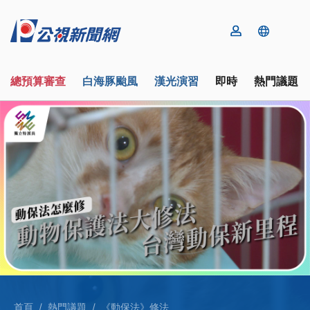
總預算審查
白海豚颱風
漢光演習
即時
熱門議題
首頁
熱門議題
《動保法》修法