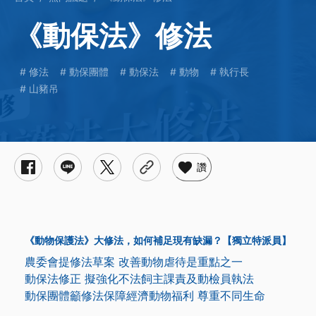
《動保法》修法
修法
動保團體
動保法
動物
執行長
山豬吊
讚
《動物保護法》大修法，如何補足現有缺漏？【獨立特派員】
農委會提修法草案 改善動物虐待是重點之一
動保法修正 擬強化不法飼主課責及動檢員執法
動保團體籲修法保障經濟動物福利 尊重不同生命