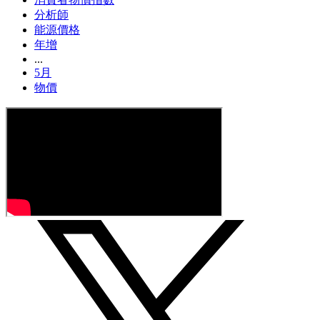
分析師
能源價格
年增
...
5月
物價