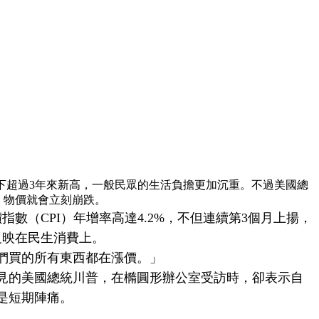
創下超過3年來新高，一般民眾的生活負擔更加沉重。不過美國總
束，物價就會立刻崩跌。
（CPI）年增率高達4.2%，不但連續第3個月上揚，
反映在民生消費上。
們買的所有東西都在漲價。」
見的美國總統川普，在橢圓形辦公室受訪時，卻表示自
是短期陣痛。