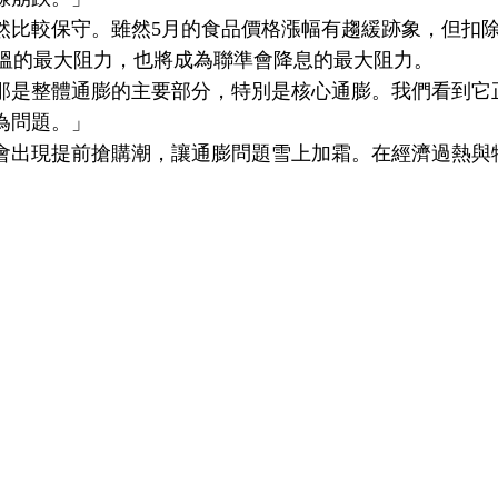
然比較保守。雖然5月的食品價格漲幅有趨緩跡象，但扣
降溫的最大阻力，也將成為聯準會降息的最大阻力。
那是整體通膨的主要部分，特別是核心通膨。我們看到它
為問題。」
會出現提前搶購潮，讓通膨問題雪上加霜。在經濟過熱與