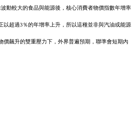
除波動較大的食品與能源後，核心消費者物價指數年增率
正以超過3％的年增率上升，所以這種並非與汽油或能源
物價飆升的雙重壓力下，外界普遍預期，聯準會短期內