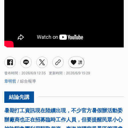
讚
發布時間：
2026/6/9 12:35
更新時間：
2026/6/9 15:29
章明哲
/ 綜合報導
暑期打工資訊現在陸續出現，不少官方暑假辦活動委
辦廠商也正在招募臨時工作人員，但要提醒民眾小心