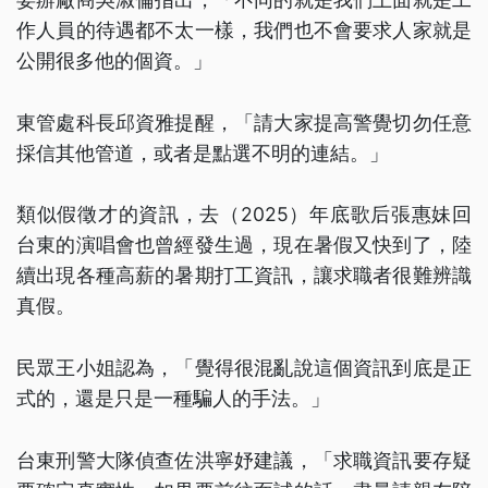
作人員的待遇都不太一樣，我們也不會要求人家就是
公開很多他的個資。」
東管處科長邱資雅提醒，「請大家提高警覺切勿任意
採信其他管道，或者是點選不明的連結。」
類似假徵才的資訊，去（2025）年底歌后張惠妹回
台東的演唱會也曾經發生過，現在暑假又快到了，陸
續出現各種高薪的暑期打工資訊，讓求職者很難辨識
真假。
民眾王小姐認為，「覺得很混亂說這個資訊到底是正
式的，還是只是一種騙人的手法。」
台東刑警大隊偵查佐洪寧妤建議，「求職資訊要存疑