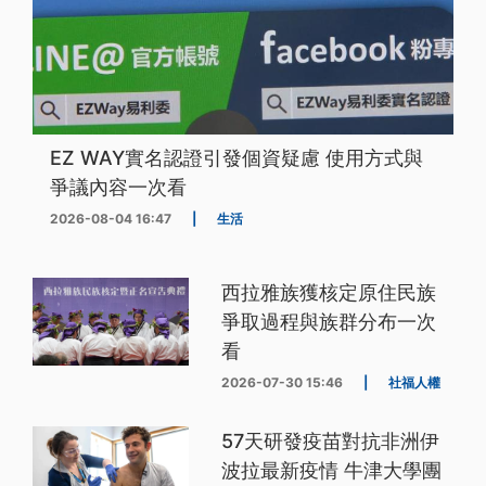
EZ WAY實名認證引發個資疑慮 使用方式與
爭議內容一次看
2026-08-04 16:47
|
生活
西拉雅族獲核定原住民族
爭取過程與族群分布一次
看
2026-07-30 15:46
|
社福人權
57天研發疫苗對抗非洲伊
波拉最新疫情 牛津大學團