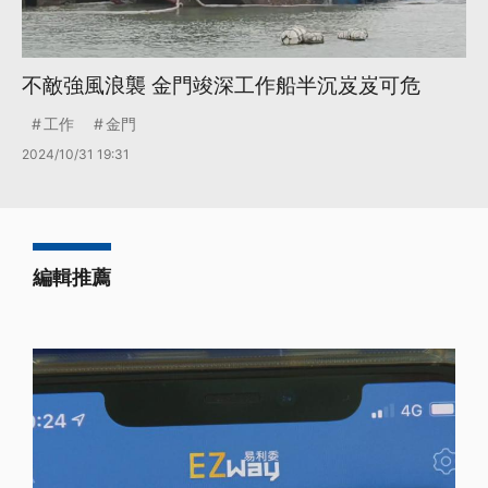
不敵強風浪襲 金門竣深工作船半沉岌岌可危
工作
金門
2024/10/31 19:31
編輯推薦