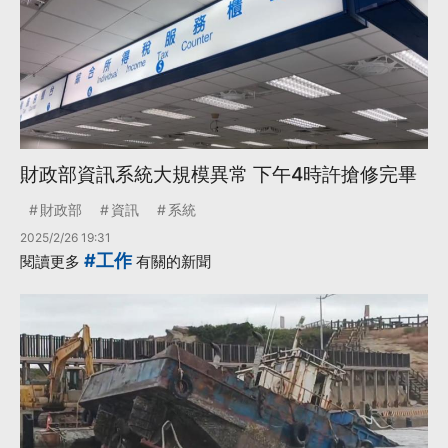
財政部資訊系統大規模異常 下午4時許搶修完畢
財政部
資訊
系統
2025/2/26 19:31
#工作
閱讀更多
有關的新聞