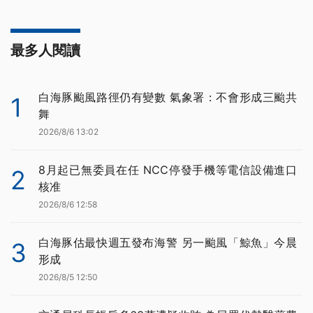
最多人閱讀
白海豚颱風路徑仍有變數 氣象署：不會形成三颱共
1
舞
2026/8/6 13:02
8月起已無委員在任 NCC停發手機等電信設備進口
2
核准
2026/8/6 12:58
白海豚估最快週五發布海警 另一颱風「鯨魚」今晨
3
形成
2026/8/5 12:50