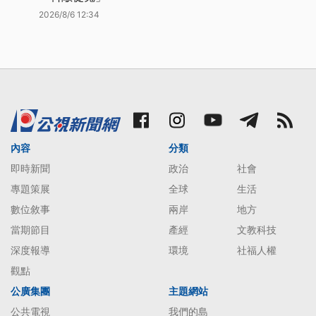
2026/8/6 12:34
內容
分類
即時新聞
政治
社會
專題策展
全球
生活
數位敘事
兩岸
地方
當期節目
產經
文教科技
深度報導
環境
社福人權
觀點
公廣集團
主題網站
公共電視
我們的島