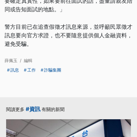
要確定真實性，如果要前往面試的話，盡量請親友陪
同或告知面試的地點。」
警方目前已在追查假徵才訊息來源，並呼籲民眾徵才
訊息要向官方求證，也不要隨意提供個人金融資料，
避免受騙。
薛佩玉
/
編輯
訊息
工作
詐騙集團
#資訊
閱讀更多
有關的新聞