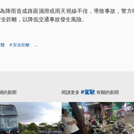
因為降雨造成路面濕滑或雨天視線不佳，導致事故，警方
安全距離，以降低交通事故發生風險。
送醫
安全距離
...
#駕駛
關的新聞
閱讀更多
有關的新聞