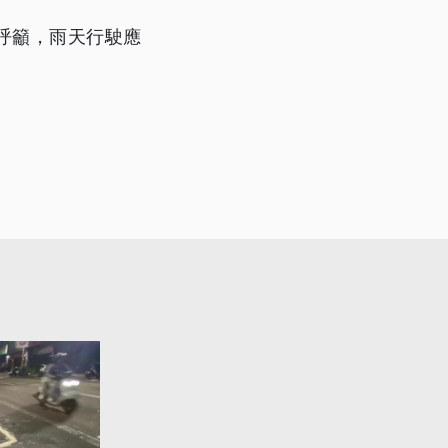
呼籲，雨天行駛應