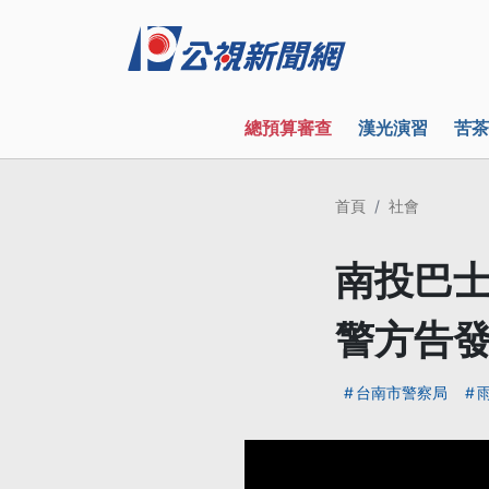
總預算審查
漢光演習
苦茶
首頁
社會
南投巴士
警方告
台南市警察局