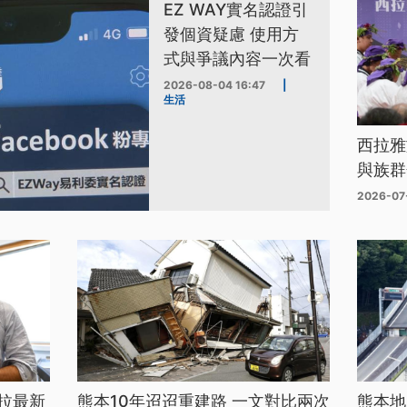
EZ WAY實名認證引
發個資疑慮 使用方
式與爭議內容一次看
2026-08-04 16:47
|
生活
西拉雅
與族群
2026-07
拉最新
熊本10年迢迢重建路 一文對比兩次
熊本地