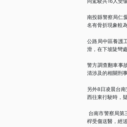
同駕駛共16人受
南投縣警察局仁
名有骨折現象較
公路局中區養護
滑，在下坡陡彎
警方調查翻車事
清涉及的相關刑
另外8日凌晨台南
西往東行駛時，
台南市警察局第
桿受傷送醫，經