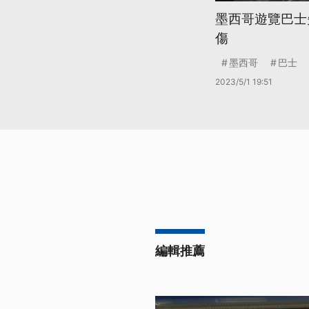
墨西哥遊覽巴士失
傷
墨西哥
巴士
2023/5/1 19:51
編輯推薦