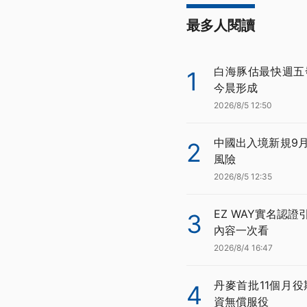
最多人閱讀
白海豚估最快週五
1
今晨形成
2026/8/5 12:50
中國出入境新規9
2
風險
2026/8/5 12:35
EZ WAY實名認
3
內容一次看
2026/8/4 16:47
丹麥首批11個月役
4
資無償服役