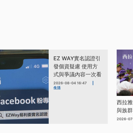
EZ WAY實名認證引
發個資疑慮 使用方
式與爭議內容一次看
2026-08-04 16:47
|
生活
西拉雅
與族群
2026-07