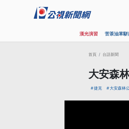
漢光演習
苦茶油苯駢
首頁
台語新聞
大安森林
捷克
大安森林