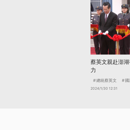
蔡英文親赴澎湖
力
總統蔡英文
國
2024/1/30 12:31