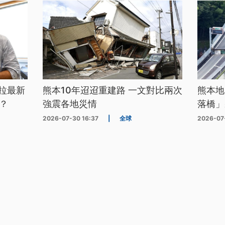
拉最新
熊本10年迢迢重建路 一文對比兩次
熊本地
？
強震各地災情
落橋」
2026-07-30 16:37
|
全球
2026-07