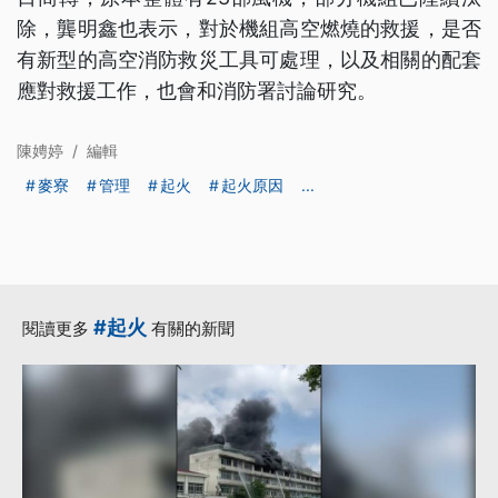
除，龔明鑫也表示，對於機組高空燃燒的救援，是否
有新型的高空消防救災工具可處理，以及相關的配套
應對救援工作，也會和消防署討論研究。
陳娉婷
/
編輯
麥寮
管理
起火
起火原因
...
#起火
閱讀更多
有關的新聞