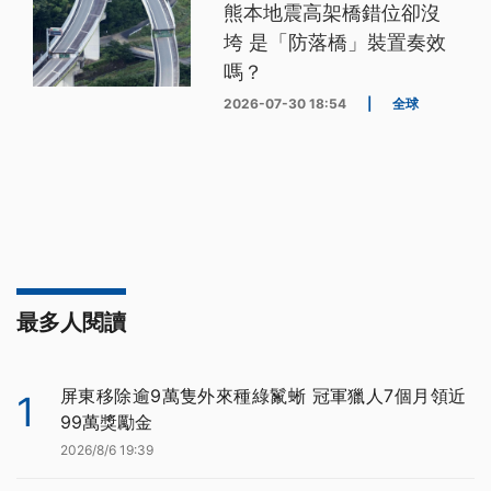
熊本地震高架橋錯位卻沒
垮 是「防落橋」裝置奏效
嗎？
2026-07-30 18:54
|
全球
最多人閱讀
屏東移除逾9萬隻外來種綠鬣蜥 冠軍獵人7個月領近
1
99萬獎勵金
2026/8/6 19:39