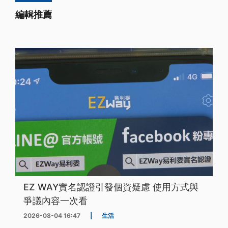
編輯推薦
EZ WAY實名認證引發個資疑慮 使用方式與
爭議內容一次看
2026-08-04 16:47
|
生活