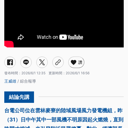
讚
發布時間：
2026/6/1 12:35
更新時間：
2026/6/1 16:56
王威雄
/ 綜合報導
台電公司位在雲林麥寮的陸域風場風力發電機組，昨
（31）日中午其中一部風機不明原因起火燃燒，直到