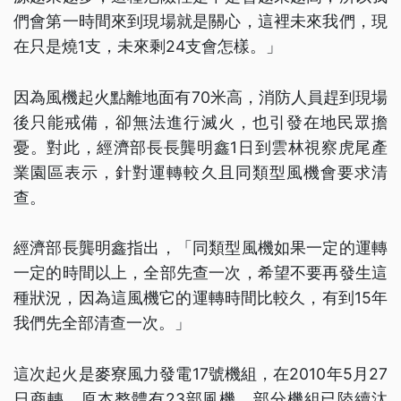
們會第一時間來到現場就是關心，這裡未來我們，現
在只是燒1支，未來剩24支會怎樣。」
因為風機起火點離地面有70米高，消防人員趕到現場
後只能戒備，卻無法進行滅火，也引發在地民眾擔
憂。對此，經濟部長長龔明鑫1日到雲林視察虎尾產
業園區表示，針對運轉較久且同類型風機會要求清
查。
經濟部長龔明鑫指出，「同類型風機如果一定的運轉
一定的時間以上，全部先查一次，希望不要再發生這
種狀況，因為這風機它的運轉時間比較久，有到15年
我們先全部清查一次。」
這次起火是麥寮風力發電17號機組，在2010年5月27
日商轉，原本整體有23部風機，部分機組已陸續汰