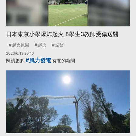
日本東京小學爆炸起火 8學生3教師受傷送醫
起火原因
起火
送醫
2026/6/19 20:10
#風力發電
閱讀更多
有關的新聞