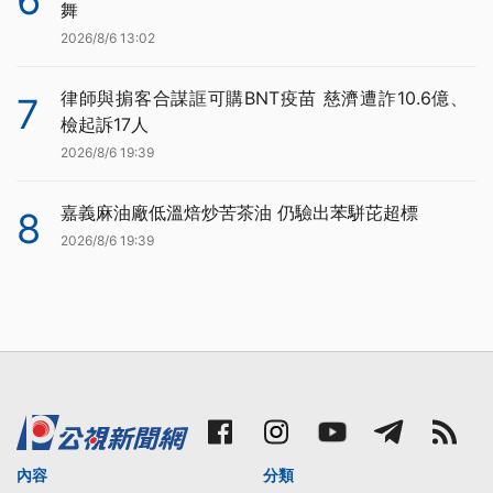
舞
2026/8/6 13:02
律師與掮客合謀誆可購BNT疫苗 慈濟遭詐10.6億、
7
檢起訴17人
2026/8/6 19:39
嘉義麻油廠低溫焙炒苦茶油 仍驗出苯駢芘超標
8
2026/8/6 19:39
內容
分類