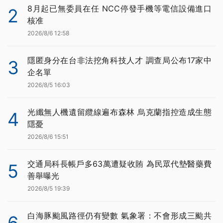
8月起已無委員在任 NCC停發手機等電信設備進口
2
核准
2026/8/6 12:58
隱匿身分在台非法挖角科技人才 調查局公布17家中
3
企名單
2026/8/5 16:03
光纖無人機遺留纜線遍布森林 烏克蘭指控造成生態
4
隱憂
2026/8/6 15:51
交通局科長帳戶多63萬遭疑收賄 為民眾代墊醫藥費
5
善舉曝光
2026/8/5 19:39
白海豚颱風路徑仍有變數 氣象署：不會形成三颱共
6