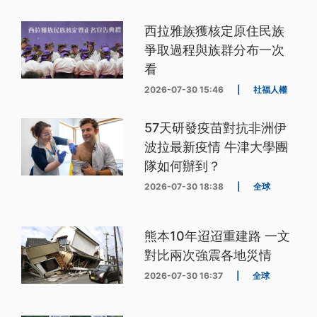
西拉雅族獲核定原住民族
爭取過程與族群分布一次
看
2026-07-30 15:46
|
社福人權
57天研發疫苗對抗非洲伊
波拉最新疫情 牛津大學團
隊如何辦到？
2026-07-30 18:38
|
全球
熊本10年迢迢重建路 一文
對比兩次強震各地災情
2026-07-30 16:37
|
全球