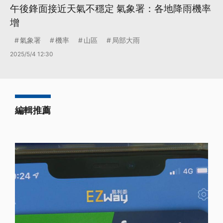
午後鋒面接近天氣不穩定 氣象署：各地降雨機率
增
氣象署
機率
山區
局部大雨
2025/5/4 12:30
編輯推薦