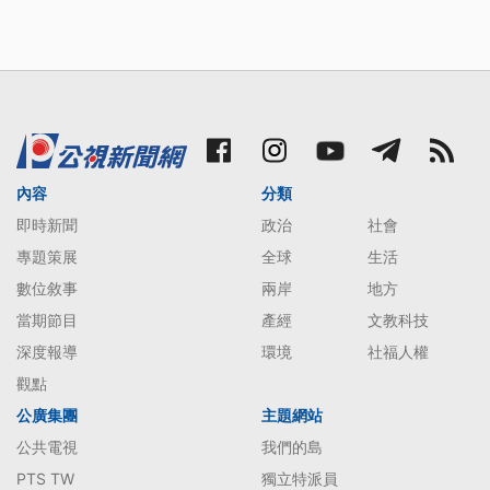
內容
分類
即時新聞
政治
社會
專題策展
全球
生活
數位敘事
兩岸
地方
當期節目
產經
文教科技
深度報導
環境
社福人權
觀點
公廣集團
主題網站
公共電視
我們的島
PTS TW
獨立特派員