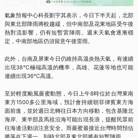
氣象預報中心科長劉宇其表示，今日下半天起，北部
與東北部降雨將較趨緩，但中南部及花東地區受午後
熱對流影響，仍有短暫雷陣雨。週末天氣會逐漸穩
定，中南部地區仍須留意午後雷雨。
此外，台南及屏東今日仍維持高溫炎熱天氣，有連續
出現38℃極端高溫的機率，高雄、花蓮等地也可能
連續出現36℃高溫。
至於輕度颱風薔蜜動態，今日上午8時位於台灣東南
東方1500多公里海域，預計會持續朝菲律賓東方海
面前進，並於週日北轉往日本方向移動，包含基隆北
海岸、東半部及馬祖沿海可能出現長浪，提醒民眾前
往海邊活動須注意安全。而薔蜜最接近台灣時間預估
將落在下週一，到時北部及東北部將有短暫陣雨。