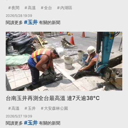
夜間
高溫
全台
內湖區
2026/5/28 19:39
#玉井
閱讀更多
有關的新聞
台南玉井再測全台最高溫 連7天逾38°C
高溫
玉井
大安森林公園
2026/5/27 19:39
#玉井
閱讀更多
有關的新聞