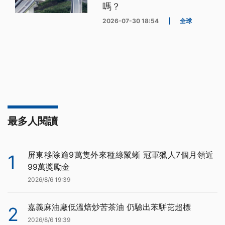
嗎？
2026-07-30 18:54
|
全球
最多人閱讀
屏東移除逾9萬隻外來種綠鬣蜥 冠軍獵人7個月領近
1
99萬獎勵金
2026/8/6 19:39
嘉義麻油廠低溫焙炒苦茶油 仍驗出苯駢芘超標
2
2026/8/6 19:39