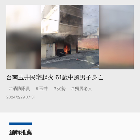
台南玉井民宅起火 61歲中風男子身亡
消防隊員
玉井
火勢
獨居老人
2024/2/29 07:31
編輯推薦