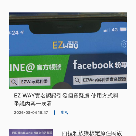
EZ WAY實名認證引發個資疑慮 使用方式與
爭議內容一次看
2026-08-04 16:47
|
生活
西拉雅族獲核定原住民族