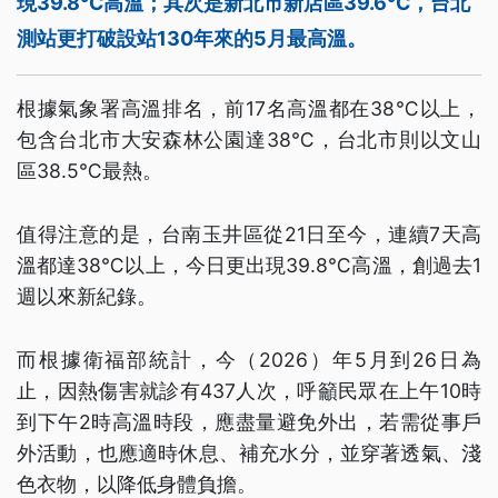
現39.8℃高溫；其次是新北市新店區39.6℃，台北
測站更打破設站130年來的5月最高溫。
根據氣象署高溫排名，前17名高溫都在38℃以上，
包含台北市大安森林公園達38℃，台北市則以文山
區38.5℃最熱。
值得注意的是，台南玉井區從21日至今，連續7天高
溫都達38℃以上，今日更出現39.8℃高溫，創過去1
週以來新紀錄。
而根據衛福部統計，今（2026）年5月到26日為
止，因熱傷害就診有437人次，呼籲民眾在上午10時
到下午2時高溫時段，應盡量避免外出，若需從事戶
外活動，也應適時休息、補充水分，並穿著透氣、淺
色衣物，以降低身體負擔。