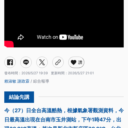
讚
發布時間：
2026/5/27 19:39
更新時間：
2026/5/27 21:01
賴淑敏
謝政霖
/ 綜合報導
今（27）日全台高溫酷熱，根據氣象署觀測資料，今
日最高溫出現在台南市玉井測站，下午1時47分，出