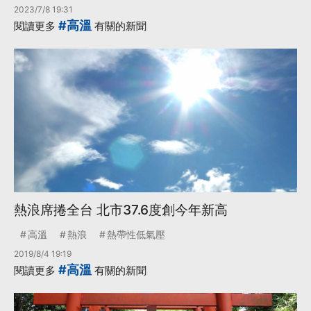
2023/7/8 19:31
#高溫
閱讀更多
有關的新聞
熱浪席捲全台 北市37.6度創今年新高
高溫
熱浪
熱帶性低氣壓
2019/8/4 19:19
#高溫
閱讀更多
有關的新聞