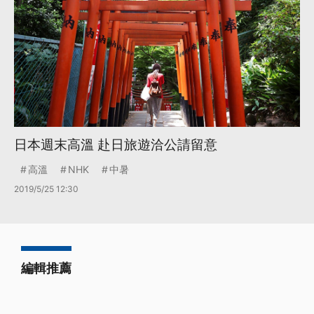
日本週末高溫 赴日旅遊洽公請留意
高溫
NHK
中暑
2019/5/25 12:30
編輯推薦