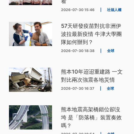
看
2026-07-30 15:46
|
社福人權
57天研發疫苗對抗非洲伊
波拉最新疫情 牛津大學團
隊如何辦到？
2026-07-30 18:38
|
全球
熊本10年迢迢重建路 一文
對比兩次強震各地災情
2026-07-30 16:37
|
全球
熊本地震高架橋錯位卻沒
垮 是「防落橋」裝置奏效
嗎？