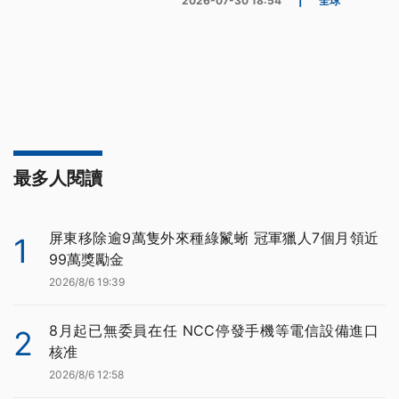
2026-07-30 18:54
|
全球
最多人閱讀
屏東移除逾9萬隻外來種綠鬣蜥 冠軍獵人7個月領近
1
99萬獎勵金
2026/8/6 19:39
8月起已無委員在任 NCC停發手機等電信設備進口
2
核准
2026/8/6 12:58