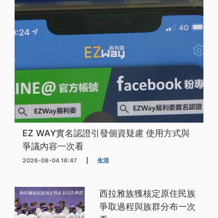
EZ WAY實名認證引發個資疑慮 使用方式與
爭議內容一次看
2026-08-04 16:47
|
生活
西拉雅族獲核定原住民族
爭取過程與族群分布一次