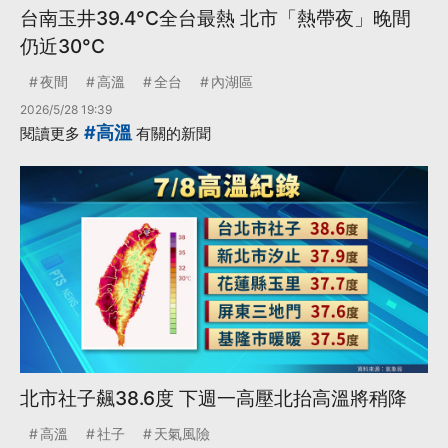
台南玉井39.4°C全台最熱 北市「熱帶夜」晚間
仍近30°C
夜間
高溫
全台
內湖區
2026/5/28 19:39
#高溫
閱讀更多
有關的新聞
北市社子飆38.6度 下週一高壓北抬高溫將稍降
高溫
社子
天氣風險