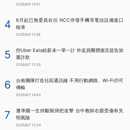
2026/8/6 15:51
8月起已無委員在任 NCC停發手機等電信設備進口
4
核准
2026/8/6 12:58
控Uber Eats給薪未一單一計 外送員團體揚言提告加
5
重詐欺
2026/8/7 12:35
台南團隊打造社區通訊鏈 不用行動網路、Wi-Fi仍可
6
傳輸
2026/8/7 19:40
遭準國一生持斷裂掃把攻擊 台中教師右眼受傷有失
7
明風險
2026/8/7 12:34