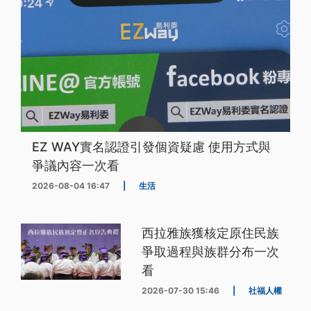
EZ WAY實名認證引發個資疑慮 使用方式與
爭議內容一次看
2026-08-04 16:47
|
生活
西拉雅族獲核定原住民族
爭取過程與族群分布一次
看
2026-07-30 15:46
|
社福人權