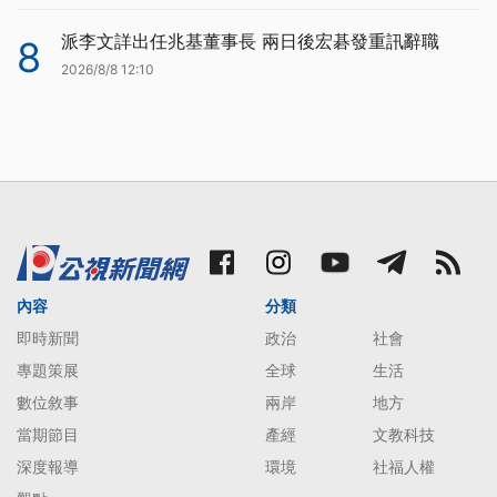
派李文詳出任兆基董事長 兩日後宏碁發重訊辭職
8
2026/8/8 12:10
內容
分類
即時新聞
政治
社會
專題策展
全球
生活
數位敘事
兩岸
地方
當期節目
產經
文教科技
深度報導
環境
社福人權