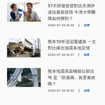
57天研發疫苗對抗非洲伊
波拉最新疫情 牛津大學團
隊如何辦到？
2026-07-30 18:38
|
全球
熊本10年迢迢重建路 一文
對比兩次強震各地災情
2026-07-30 16:37
|
全球
熊本地震高架橋錯位卻沒
垮 是「防落橋」裝置奏效
嗎？
2026-07-30 18:54
|
全球