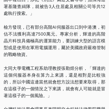
署基隆查緝隊，就被告3人住居處及相關公司等共12
處執行搜索。」
檢方發現，已有部分高階AI伺服器出口到中港澳，初
估不法獲利高達7500萬元。專家分析，輝達的高階
晶片科技具備極高的運算能力，要訓練大型的語言模
型或是使用在軍用電腦運用，屬於美國政府嚴格管制
的戰略物資。
大同大學電機工程系助理教授張勤煜分析，「輝達的
這個伺服器本身在算力上來講，還是相對是比較強
的，所以中國這邊當然就會想方設法想要來取得，那
在這樣子的一個情況之下來講，就會有人可能就是冒
著這樣子的一個風險。」