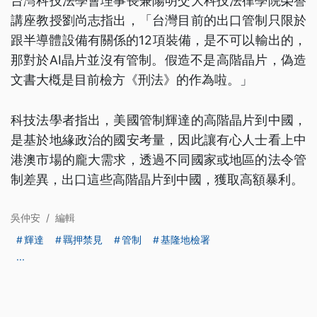
台灣科技法學會理事長兼陽明交大科技法律學院榮譽
講座教授劉尚志指出，「台灣目前的出口管制只限於
跟半導體設備有關係的12項裝備，是不可以輸出的，
那對於AI晶片並沒有管制。假造不是高階晶片，偽造
文書大槪是目前檢方《刑法》的作為啦。」
科技法學者指出，美國管制輝達的高階晶片到中國，
是基於地緣政治的國安考量，因此讓有心人士看上中
港澳市場的龐大需求，透過不同國家或地區的法令管
制差異，出口這些高階晶片到中國，獲取高額暴利。
吳仲安
/
編輯
輝達
羈押禁見
管制
基隆地檢署
...