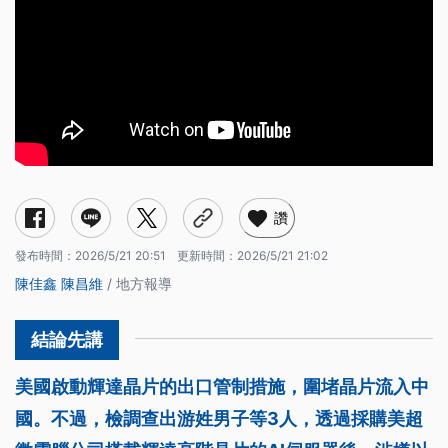
讚
發布時間：
2026/5/21 20:51
更新時間：
2026/5/21 21:02
陳佳鑫
陳昌維
/ 地方報導
美國啟動輝達晶片的出口管制措施，圍堵晶片流入中
國。不過，檢調查出游姓男子等3人，透過採購美超