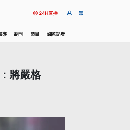
24H直播
報導
副刊
節目
國際記者
位：將嚴格