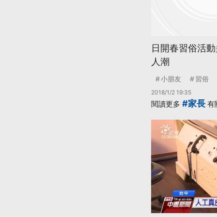
日開春習俗活動
人潮
小朋友
習俗
2018/1/2 19:35
#家長
閱讀更多
有