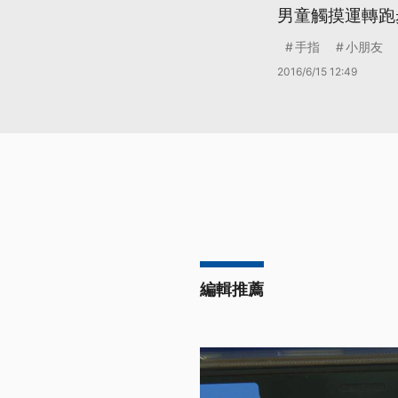
男童觸摸運轉跑
手指
小朋友
2016/6/15 12:49
編輯推薦