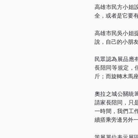
高雄市民方小姐
全，或者是它要
高雄市民吳小姐
說，自己的小朋
民眾認為展品應
長陪同等規定，
斤；而旋轉木馬
奧拉之城公關統
請家長陪同，只
一時間，我們工
續搭乘旁邊另外
策展單位表示展