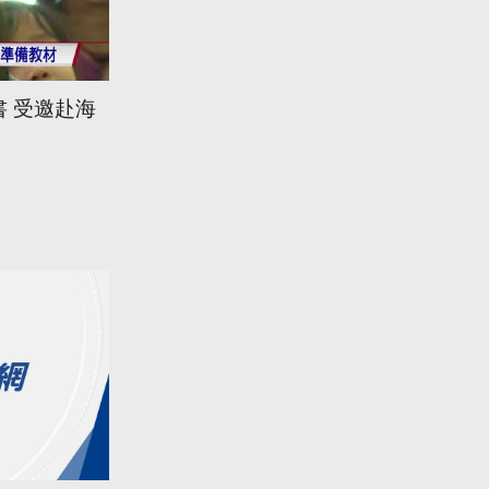
說書 受邀赴海