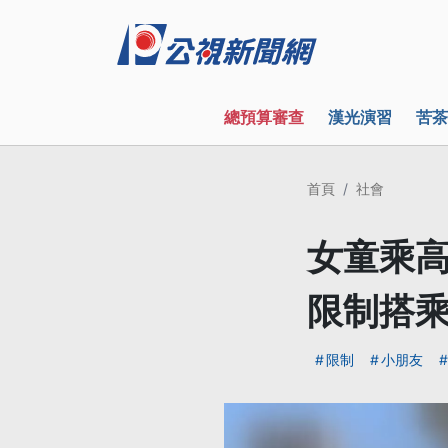
總預算審查
漢光演習
苦茶
首頁
社會
女童乘高
限制搭
限制
小朋友