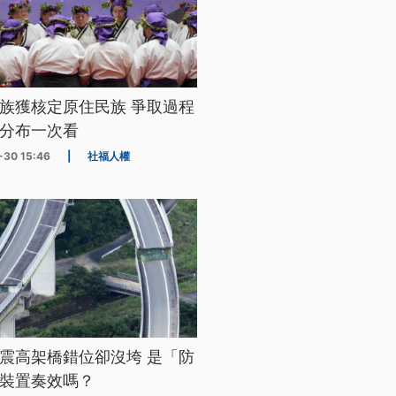
族獲核定原住民族 爭取過程
分布一次看
-30 15:46
|
社福人權
震高架橋錯位卻沒垮 是「防
裝置奏效嗎？