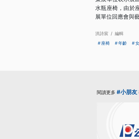
水瓶座椅，由於
展單位回應會與
洪詩宸
/
編輯
座椅
年齡
#小朋友
閱讀更多