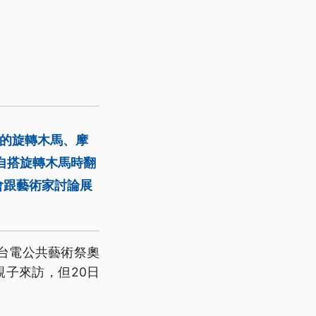
成的旋轉木馬、摩
自搭旋轉木馬時翻
會跟藝術家討論展
台電公共藝術祭奧
親子來訪，但20日