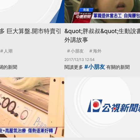
多 巨大算盤.開市特賣引
&quot;胖叔叔&quot;生動
外講故事
人潮
小朋友
海外
2017/12/13 12:54
#小朋友
關的新聞
閱讀更多
有關的新聞