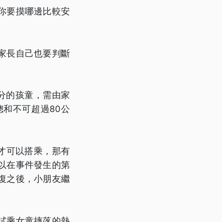
你要摸哪邊比較安
家長自己也要判斷
分的孩童，需由家
和不可超過80公
才可以搭乘，那有
以在事件發生的第
復之後，小朋友繼
試乘女童摔落的熱