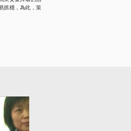
易抓穩，為此，策