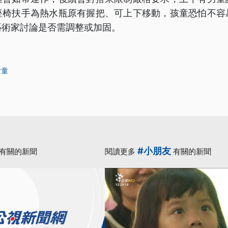
座椅扶手為熱水瓶原有握把、可上下移動，孩童恐怕不容
藝術家討論是否需調整或加固。
女童
#小朋友
有關的新聞
閱讀更多
有關的新聞