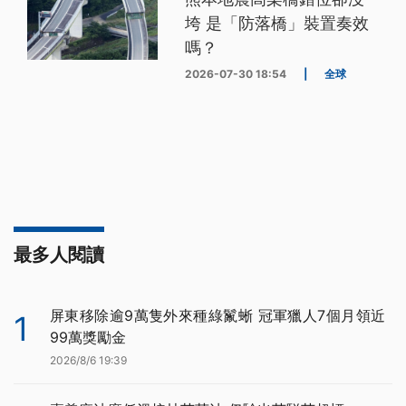
垮 是「防落橋」裝置奏效
嗎？
2026-07-30 18:54
|
全球
最多人閱讀
屏東移除逾9萬隻外來種綠鬣蜥 冠軍獵人7個月領近
1
99萬獎勵金
2026/8/6 19:39