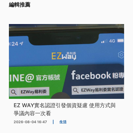
編輯推薦
EZ WAY實名認證引發個資疑慮 使用方式與
爭議內容一次看
2026-08-04 16:47
|
生活