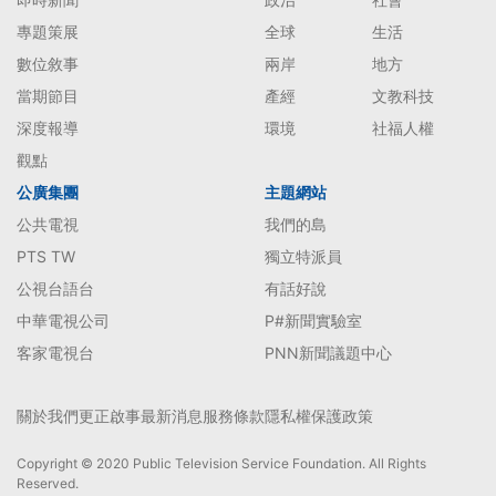
專題策展
全球
生活
數位敘事
兩岸
地方
當期節目
產經
文教科技
深度報導
環境
社福人權
觀點
公廣集團
主題網站
公共電視
我們的島
PTS TW
獨立特派員
公視台語台
有話好說
中華電視公司
P#新聞實驗室
客家電視台
PNN新聞議題中心
關於我們
更正啟事
最新消息
服務條款
隱私權保護政策
Copyright © 2020 Public Television Service Foundation. All Rights
Reserved.