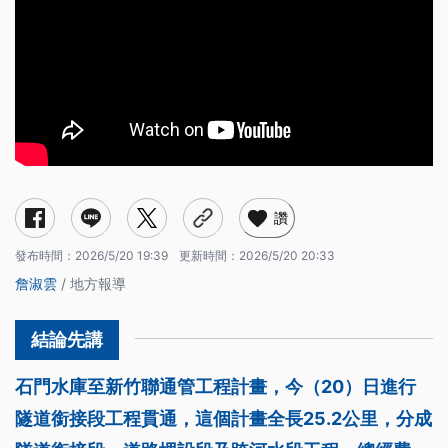
讚
發布時間：
2026/5/20 19:39
更新時間：
2026/5/20 20:33
詹淑雲
/ 地方報導
石門水庫至新竹聯通管工程計畫，今（20）日進行
隧道銜接段工程貫通，這個計畫全長25.2公里，分成