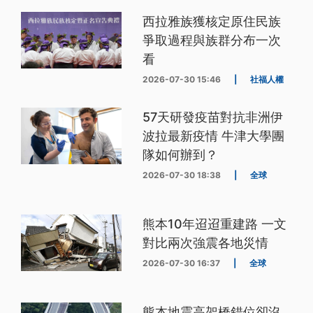
西拉雅族獲核定原住民族
爭取過程與族群分布一次
看
2026-07-30 15:46
|
社福人權
57天研發疫苗對抗非洲伊
波拉最新疫情 牛津大學團
隊如何辦到？
2026-07-30 18:38
|
全球
熊本10年迢迢重建路 一文
對比兩次強震各地災情
2026-07-30 16:37
|
全球
熊本地震高架橋錯位卻沒