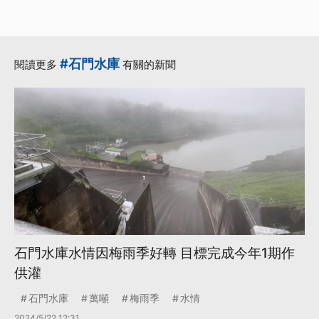
#石門水庫
閱讀更多
有關的新聞
石門水庫水情因梅雨季好轉 目標完成今年1期作
供灌
石門水庫
萬噸
梅雨季
水情
2024/5/22 12:31