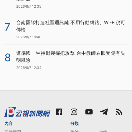
2026/8/7 12:35
台南團隊打造社區通訊鏈 不用行動網路、Wi-Fi仍可
7
傳輸
2026/8/7 19:40
遭準國一生持斷裂掃把攻擊 台中教師右眼受傷有失
8
明風險
2026/8/7 12:34
內容
分類
即時新聞
政治
社會