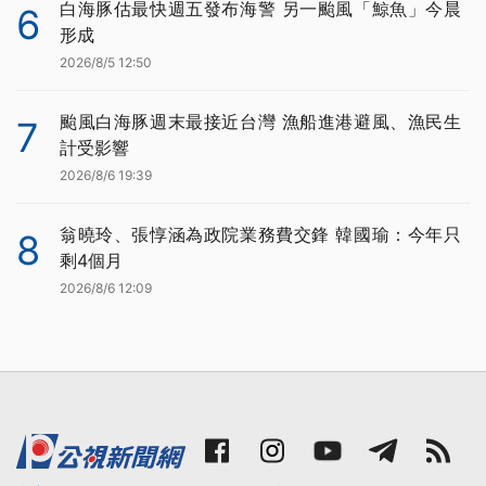
白海豚估最快週五發布海警 另一颱風「鯨魚」今晨
6
形成
2026/8/5 12:50
颱風白海豚週末最接近台灣 漁船進港避風、漁民生
7
計受影響
2026/8/6 19:39
翁曉玲、張惇涵為政院業務費交鋒 韓國瑜：今年只
8
剩4個月
2026/8/6 12:09