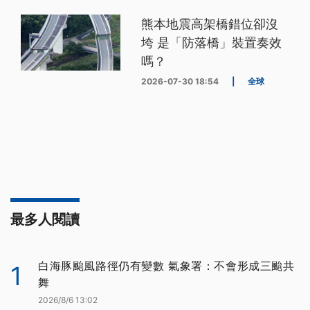
熊本地震高架橋錯位卻沒
垮 是「防落橋」裝置奏效
嗎？
2026-07-30 18:54
|
全球
最多人閱讀
白海豚颱風路徑仍有變數 氣象署：不會形成三颱共
1
舞
2026/8/6 13:02