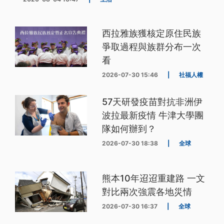
西拉雅族獲核定原住民族
爭取過程與族群分布一次
看
2026-07-30 15:46
|
社福人權
57天研發疫苗對抗非洲伊
波拉最新疫情 牛津大學團
隊如何辦到？
2026-07-30 18:38
|
全球
熊本10年迢迢重建路 一文
對比兩次強震各地災情
2026-07-30 16:37
|
全球