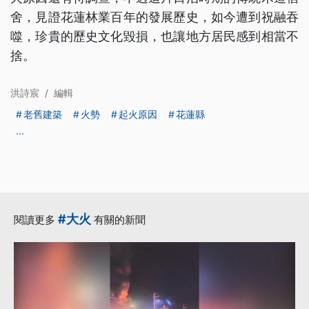
舍，見證花蓮林業百年的發展歷史，如今遭到祝融吞
噬，珍貴的歷史文化毀損，也讓地方居民感到相當不
捨。
洪詩宸
/
編輯
老舊建築
火勢
起火原因
花蓮縣
...
#大火
閱讀更多
有關的新聞