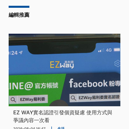
編輯推薦
EZ WAY實名認證引發個資疑慮 使用方式與
爭議內容一次看
2026-08-04 16:47
|
生活