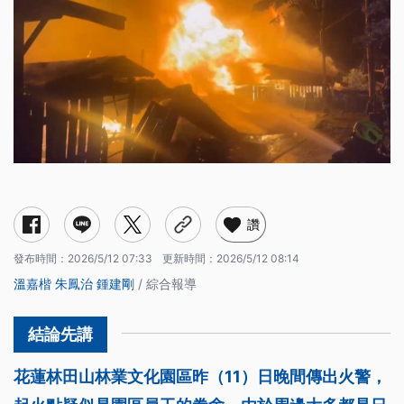
讚
發布時間：
2026/5/12 07:33
更新時間：
2026/5/12 08:14
溫嘉楷
朱鳳治
鍾建剛
/ 綜合報導
花蓮林田山林業文化園區昨（11）日晚間傳出火警，