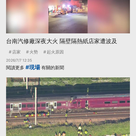
台南汽修廠深夜大火 隔壁隔熱紙店家遭波及
店家
火勢
起火原因
2026/7/7 12:35
#現場
閱讀更多
有關的新聞